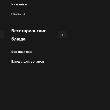
Чизкейки
Печенье
Вегетарианские
9
8
блюда
Без лактозы
Блюда для веганов