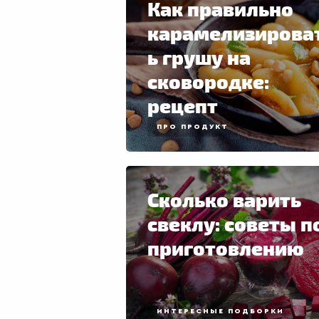
Как правильно
карамелизирова
ь грушу на
сковородке:
рецепт
ПРО ПРОДУКТ
Сколько варить
свеклу: советы п
приготовлению
ИНТЕРЕСНЫЕ ПОДБОРКИ