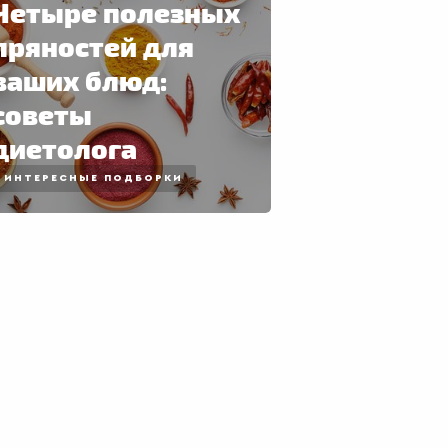
Четыре полезных
пряностей для
ваших блюд:
советы
диетолога
ИНТЕРЕСНЫЕ ПОДБОРКИ