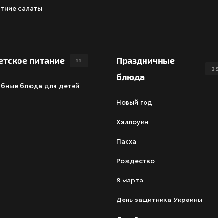
тние салаты
етское питание
Праздничные
11
3
блюда
ыбные блюда для детей
Новый год
Хэллоуин
Пасха
Рождество
8 марта
День защитника Украины