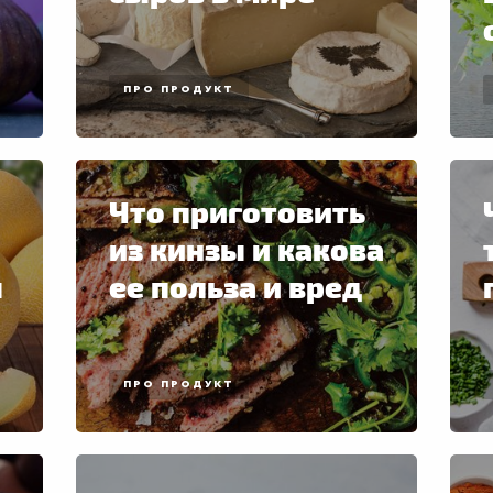
ПРО ПРОДУКТ
Что приготовить
из кинзы и какова
ы
ее польза и вред
ПРО ПРОДУКТ