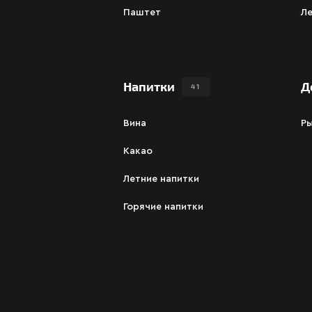
Паштет
Ле
Напитки
Д
41
Вина
Р
Какао
Летние напитки
Горячие напитки