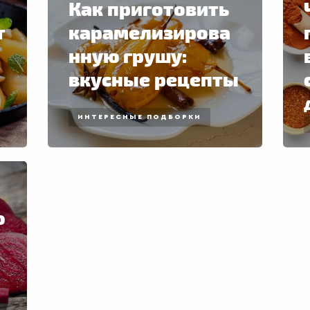
Как приготовить
т
карамелизирова
нную грушу:
вкусные рецепты
ИНТЕРЕСНЫЕ ПОДБОРКИ
о