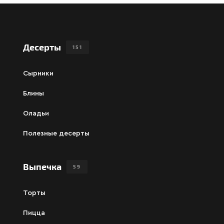
Десерты
151
Сырники
Блины
Оладьи
Полезные десерты
Выпечка
59
Торты
Пицца