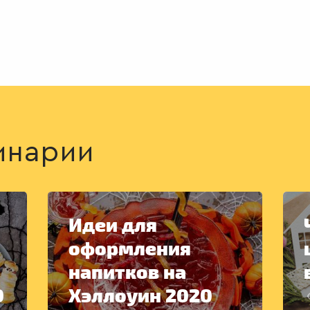
инарии
Идеи для
оформления
напитков на
0
Хэллоуин 2020