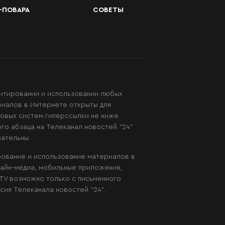
-ПОВАРА
СОВЕТЫ
итировании и использовании любых
иалов в Интернете открыты для
овых систем гиперссылки не ниже
го абзаца на Телеканал новостей "24"
зательны.
ование и использование материалов в
айн-медиа, мобильные приложения,
TV возможно только с письменного
сия Телеканала новостей "24".