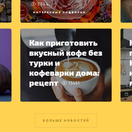
2844
ИНТЕРЕСНЫЕ ПОДБОРКИ
Как приготовить
вкусный кофе без
турки и
кофеварки дома:
рецепт
13451
БОЛЬШЕ НОВОСТЕЙ