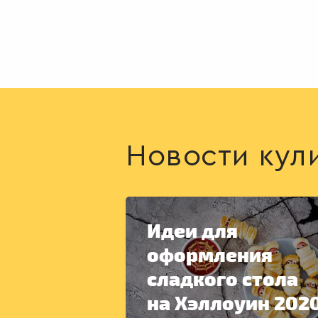
Новости кул
Идеи для
оформления
сладкого стола
на Хэллоуин 202