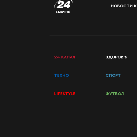
НОВОСТИ К
24 КАНАЛ
ЗДОРОВ’Я
ТЕХНО
СПОРТ
LIFESTYLE
ФУТБОЛ