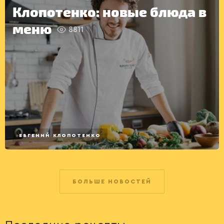
Клопотенко: новые блюда в
меню
8811
ЕВГЕНИЙ КЛОПОТЕНКО
БОЛЬШЕ НОВОСТЕЙ
ДРУГОЕ