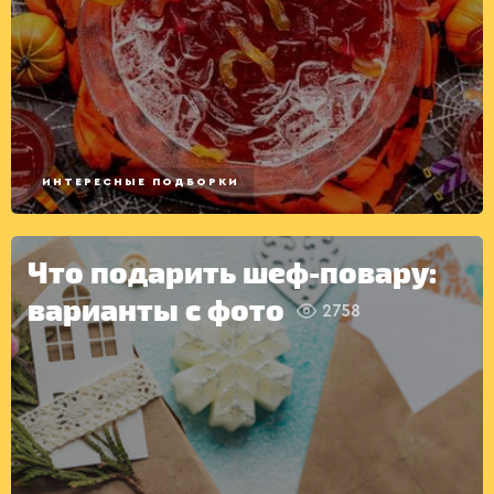
ВТОРЫЕ
БЛЮДА
ИНТЕРЕСНЫЕ ПОДБОРКИ
Что подарить шеф-повару:
варианты с фото
2758