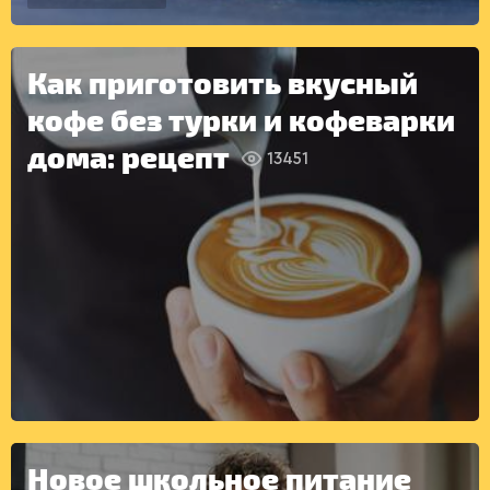
ДЕСЕРТЫ
Как приготовить вкусный
кофе без турки и кофеварки
дома: рецепт
13451
КОНСЕРВАЦИЯ
Новое школьное питание