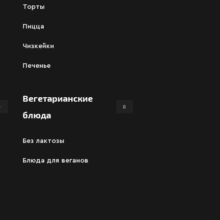
Торты
Пицца
Чизкейки
Печенье
Вегетарианские
9
8
блюда
Без лактозы
Блюда для веганов