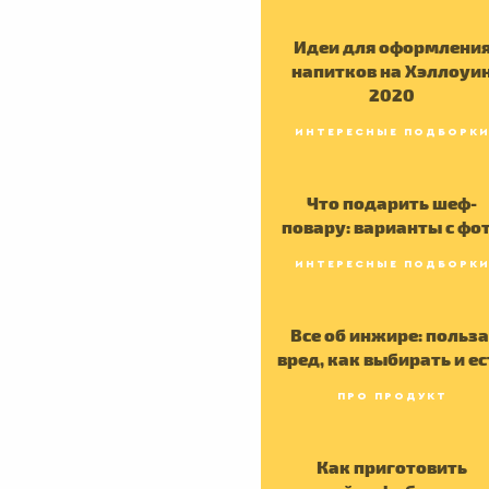
Идеи для оформлени
напитков на Хэллоуи
2020
ИНТЕРЕСНЫЕ ПОДБОРК
Что подарить шеф-
повару: варианты с фо
ИНТЕРЕСНЫЕ ПОДБОРК
Все об инжире: польза
вред, как выбирать и ес
ПРО ПРОДУКТ
Как приготовить