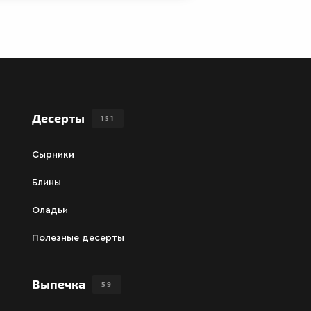
Десерты
151
Сырники
Блины
Оладьи
Полезные десерты
Выпечка
59