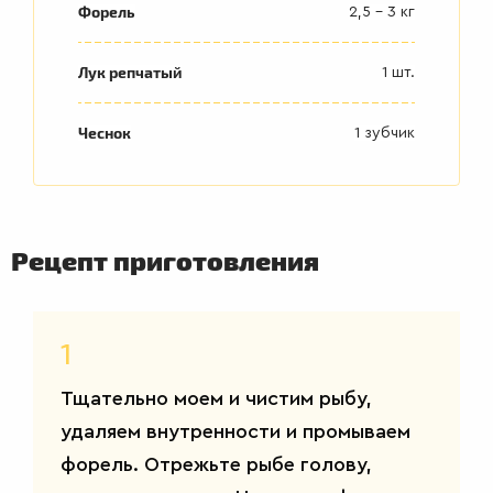
Форель
2,5 - 3 кг
Лук репчатый
1 шт.
Чеснок
1 зубчик
Рецепт приготовления
ВТОРЫЕ
БЛЮДА
1
Тщательно моем и чистим рыбу,
удаляем внутренности и промываем
форель. Отрежьте рыбе голову,