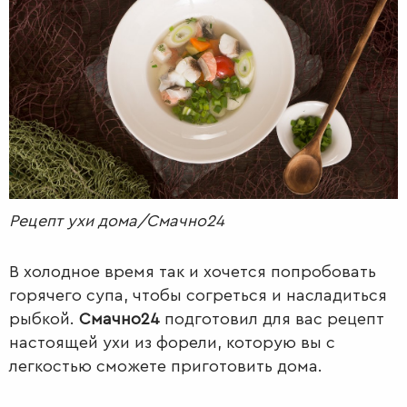
РАДІО
КРАСА
КІНО
LIFESTYLE
FASHION
ТРАДИЦІЇ
PETS
Рецепт ухи дома/Смачно24
В холодное время так и хочется попробовать
горячего супа, чтобы согреться и насладиться
рыбкой.
Смачно24
подготовил для вас рецепт
настоящей ухи из форели, которую вы с
легкостью сможете приготовить дома.