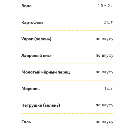
Вода
1,5 - 2 л
Картофель
2 шт.
Укроп (зелень)
по вкусу
Лавровый лист
по вкусу
Молотый чёрный перец
по вкусу
Морковь
1 шт.
Петрушка (зелень)
по вкусу
Соль
по вкусу