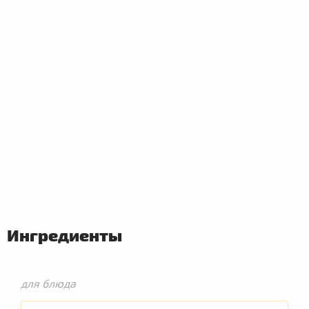
ПЕРВЫЕ
БЛЮДА
Ингредиенты
для блюда