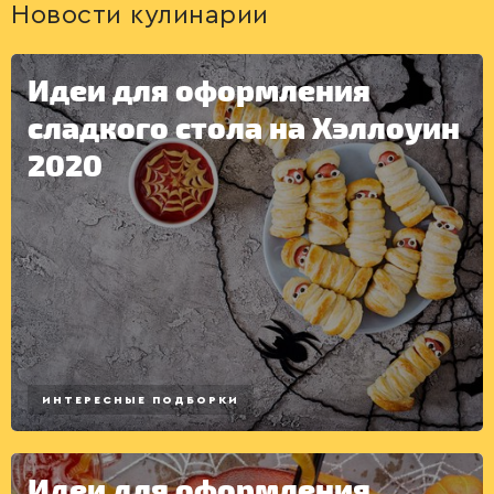
Новости кулинарии
Идеи для оформления
сладкого стола на Хэллоуин
ДЕСЕРТЫ
2020
ИНТЕРЕСНЫЕ ПОДБОРКИ
Идеи для оформления