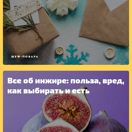
КОНСЕРВАЦИЯ
ШЕФ-ПОВАРА
Все об инжире: польза, вред,
как выбирать и есть