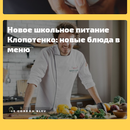
ДРУГОЕ
Новое школьное питание
Клопотенко: новые блюда в
меню
LE CORDON BLEU