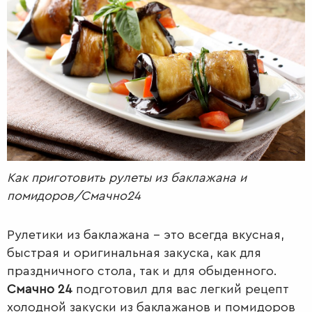
РАДІО
КРАСА
КІНО
LIFESTYLE
FASHION
ТРАДИЦІЇ
PETS
Как приготовить рулеты из баклажана и
помидоров/Смачно24
Рулетики из баклажана – это всегда вкусная,
быстрая и оригинальная закуска, как для
праздничного стола, так и для обыденного.
Смачно 24
подготовил для вас легкий рецепт
холодной закуски из баклажанов и помидоров