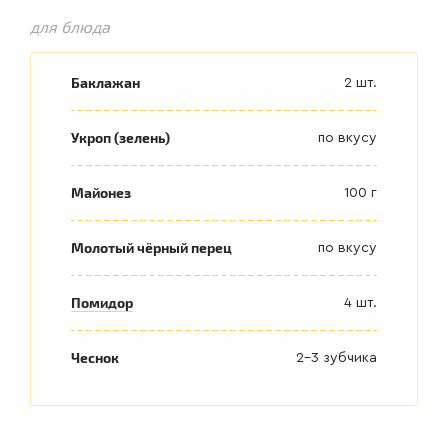
для блюда
Баклажан
2 шт.
Укроп (зелень)
по вкусу
Майонез
100 г
Молотый чёрный перец
по вкусу
Помидор
4 шт.
Чеснок
2-3 зубчика