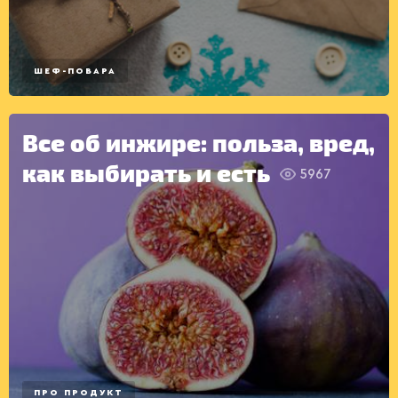
САЛАТЫ
ШЕФ-ПОВАРА
Все об инжире: польза, вред,
как выбирать и есть
5967
ПРО ПРОДУКТ