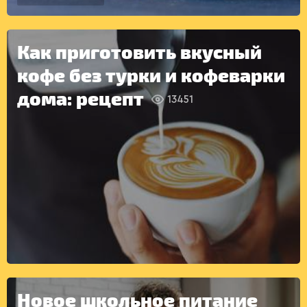
ДЕСЕРТЫ
Как приготовить вкусный
кофе без турки и кофеварки
дома: рецепт
13451
КОНСЕРВАЦИЯ
Новое школьное питание