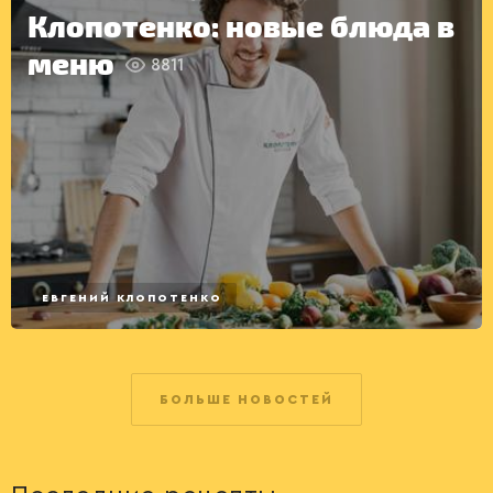
Клопотенко: новые блюда в
меню
8811
ЕВГЕНИЙ КЛОПОТЕНКО
БОЛЬШЕ НОВОСТЕЙ
ДРУГОЕ