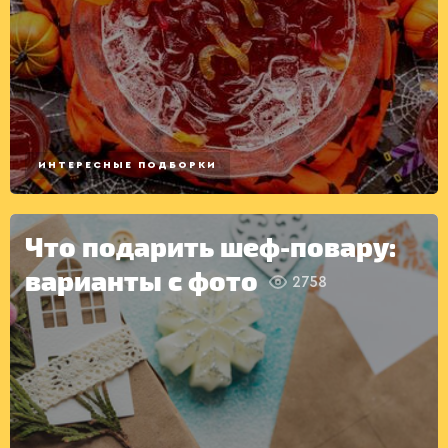
ВТОРЫЕ
БЛЮДА
ИНТЕРЕСНЫЕ ПОДБОРКИ
Что подарить шеф-повару:
варианты с фото
2758