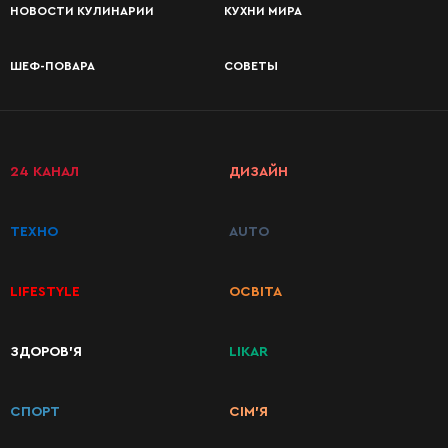
НОВОСТИ КУЛИНАРИИ
КУХНИ МИРА
ШЕФ-ПОВАРА
СОВЕТЫ
24 КАНАЛ
ДИЗАЙН
ТЕХНО
AUTO
LIFESTYLE
ОСВІТА
ЗДОРОВ’Я
LIKAR
КАТЕГОРИИ
РЕЦЕПТОВ
СПОРТ
СІМ’Я
Завтраки