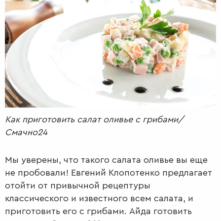
РАДІО
КРАСА
КІНО
LIFESTYLE
FASHION
ТРАДИЦІЇ
PETS
Как приготовить салат оливье с грибами/
Смачно24
Мы уверены, что такого салата оливье вы еще
не пробовали! Евгений Клопотенко предлагает
отойти от привычной рецептуры
классического и известного всем салата, и
приготовить его с грибами. Айда готовить