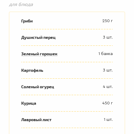
для блюда
Гриби
250 г
Душистый перец
3 шт.
Зеленый горошек
1 банка
Картофель
3 шт.
Соленый огурец
4 шт.
Курица
450 г
Лавровый лист
1 шт.