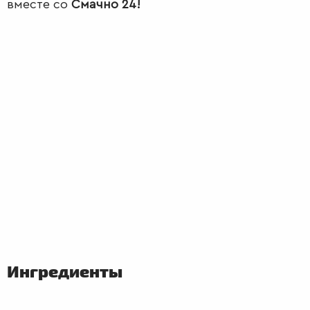
вместе со
Смачно 24!
ПЕРВЫЕ
БЛЮДА
Ингредиенты