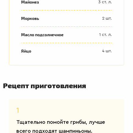
Майонез
3 ст. л.
Морковь
2 шт.
Масло подсолнечное
1 ст. л.
Яйцо
4 шт.
Рецепт приготовления
1
ВТОРЫЕ
БЛЮДА
Тщательно помойте грибы, лучше
всего подходят шампиньоны.