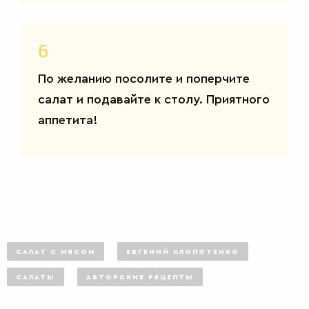
6
По желанию посолите и поперчите
салат и подавайте к столу. Приятного
аппетита!
САЛАТ С МЯСОМ
ЕВГЕНИЙ КЛОПОТЕНКО
САЛАТЫ
АВТОРСКИЕ РЕЦЕПТЫ