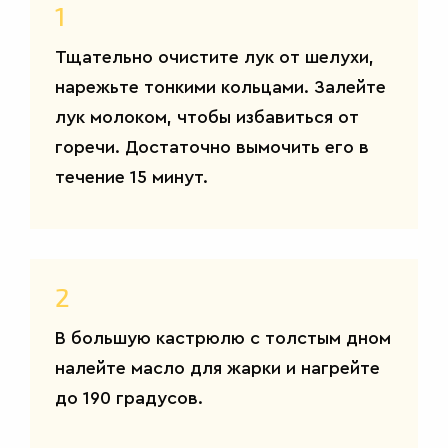
ВТОРЫЕ
1
БЛЮДА
Тщательно очистите лук от шелухи,
нарежьте тонкими кольцами. Залейте
лук молоком, чтобы избавиться от
горечи. Достаточно вымочить его в
течение 15 минут.
2
В большую кастрюлю с толстым дном
налейте масло для жарки и нагрейте
до 190 градусов.