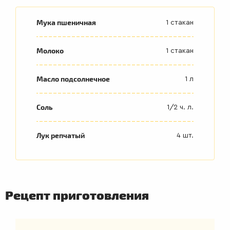
Мука пшеничная
1 стакан
Молоко
1 стакан
Масло подсолнечное
1 л
Соль
1/2 ч. л.
Лук репчатый
4 шт.
Рецепт приготовления