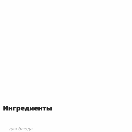
ПЕРВЫЕ
БЛЮДА
Ингредиенты
для блюда