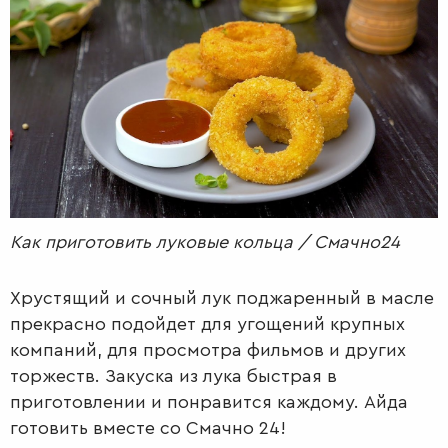
РАДІО
КРАСА
КІНО
LIFESTYLE
FASHION
ТРАДИЦІЇ
PETS
Как приготовить луковые кольца / Смачно24
Хрустящий и сочный лук поджаренный в масле
прекрасно подойдет для угощений крупных
компаний, для просмотра фильмов и других
торжеств. Закуска из лука быстрая в
приготовлении и понравится каждому. Айда
готовить вместе со Смачно 24!