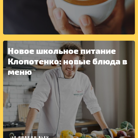
Новое школьное питание
Клопотенко: новые блюда в
меню
LE CORDON BLEU