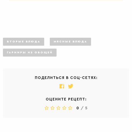
ВТОРЫЕ БЛЮДА
МЯСНЫЕ БЛЮДА
ГАРНИРЫ ИЗ ОВОЩЕЙ
ПОДЕЛИТЬСЯ В СОЦ-СЕТЯХ:
ОЦЕНИТЕ РЕЦЕПТ:
0
/
5