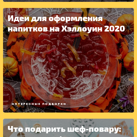
Идеи для оформления
напитков на Хэллоуин 2020
ИНТЕРЕСНЫЕ ПОДБОРКИ
Что подарить шеф-повару: