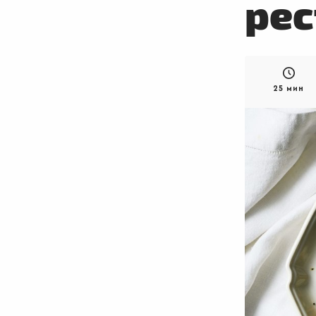
ре
25 мин