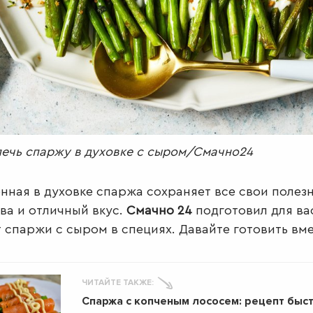
печь спаржу в духовке с сыром/Смачно24
нная в духовке спаржа сохраняет все свои полез
ва и отличный вкус.
Смачно 24
подготовил для ва
 спаржи с сыром в специях. Давайте готовить вме
ЧИТАЙТЕ ТАКЖЕ:
Спаржа с копченым лососем: рецепт быс