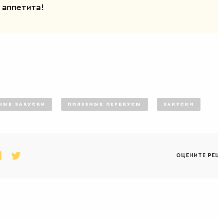
аппетита!
ЫЕ ЗАКУСКИ
ПОЛЕЗНЫЕ ПЕРЕКУСЫ
ЗАКУСКИ
ОЦЕНИТЕ РЕ