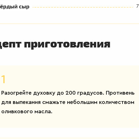
вёрдый сыр
7
цепт приготовления
1
Разогрейте духовку до 200 градусов. Противень
для выпекания смажьте небольшим количеством
оливкового масла.