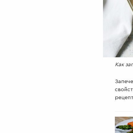
Как за
Запече
свойст
рецепт