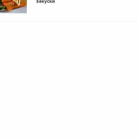
закуски