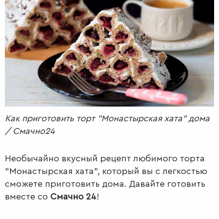
РАДІО
КРАСА
КІНО
LIFESTYLE
FASHION
ТРАДИЦІЇ
PETS
Как приготовить торт "Монастырская хата" дома
/ Смачно24
Необычайно вкусный рецепт любимого торта
"Монастырская хата", который вы с легкостью
сможете приготовить дома. Давайте готовить
вместе со
Смачно 24
!