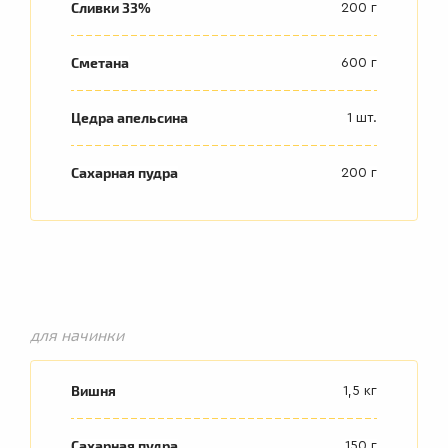
Сливки 33%
200 г
Сметана
600 г
Цедра апельсина
1 шт.
Сахарная пудра
200 г
для начинки
Вишня
1,5 кг
Сахарная пудра
150 г