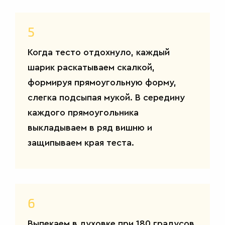
5
САЛАТЫ
Когда тесто отдохнуло, каждый
шарик раскатываем скалкой,
формируя прямоугольную форму,
слегка подсыпая мукой. В середину
каждого прямоугольника
выкладываем в ряд вишню и
защипываем края теста.
6
Выпекаем в духовке при 180 градусов