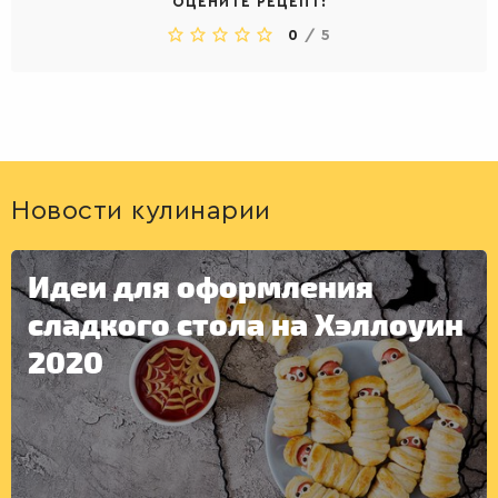
ОЦЕНИТЕ РЕЦЕПТ:
0
/
5
Новости кулинарии
Идеи для оформления
сладкого стола на Хэллоуин
2020