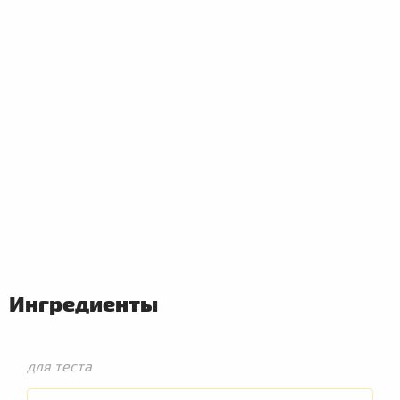
Ингредиенты
для теста