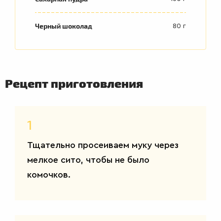
Черный шоколад
80 г
Рецепт приготовления
1
ВТОРЫЕ
Тщательно просеиваем муку через
БЛЮДА
мелкое сито, чтобы не было
комочков.