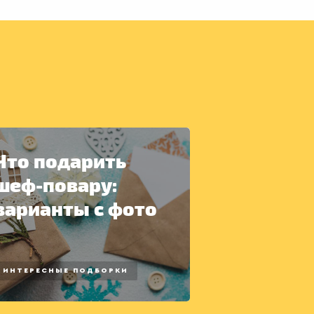
Что подарить
шеф-повару:
варианты с фото
ИНТЕРЕСНЫЕ ПОДБОРКИ