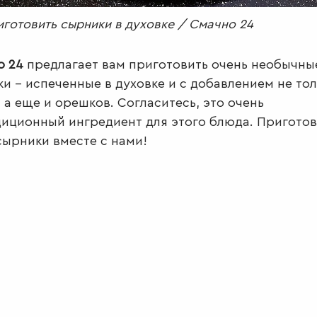
иготовить сырники в духовке / Смачно 24
о 24
предлагает вам приготовить очень необычны
и – испеченные в духовке и с добавлением не то
 а еще и орешков. Согласитесь, это очень
иционный ингредиент для этого блюда. Приготов
сырники вместе с нами!