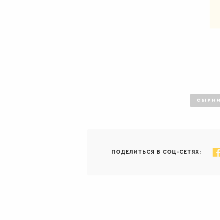
СЫРН
ПОДЕЛИТЬСЯ В СОЦ-СЕТЯХ: