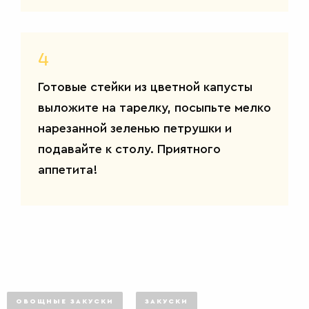
4
САЛАТЫ
Готовые стейки из цветной капусты
выложите на тарелку, посыпьте мелко
нарезанной зеленью петрушки и
подавайте к столу. Приятного
аппетита!
ОВОЩНЫЕ ЗАКУСКИ
ЗАКУСКИ