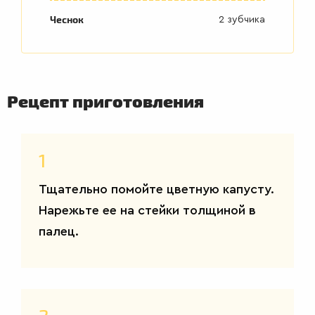
Чеснок
2 зубчика
ВТОРЫЕ
Рецепт приготовления
БЛЮДА
1
Тщательно помойте цветную капусту.
Нарежьте ее на стейки толщиной в
палец.