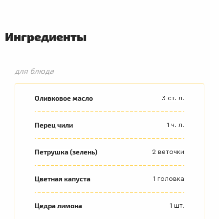
Ингредиенты
для блюда
Оливковое масло
3 ст. л.
Перец чили
1 ч. л.
Петрушка (зелень)
2 веточки
Цветная капуста
1 головка
Цедра лимона
1 шт.