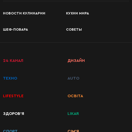
НОВОСТИ КУЛИНАРИИ
КУХНИ МИРА
ШЕФ-ПОВАРА
СОВЕТЫ
24 КАНАЛ
ДИЗАЙН
ТЕХНО
AUTO
LIFESTYLE
ОСВІТА
ЗДОРОВ’Я
LIKAR
КАТЕГОРИИ
РЕЦЕПТОВ
СПОРТ
СІМ’Я