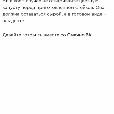
Ни в коем случае не отваривайте цветную
капусту перед приготовлением стейков. Она
должна оставаться сырой, а в готовом виде –
аль-денте.
Давайте готовить вместе со
Смачно 24!
ПЕРВЫЕ
БЛЮДА