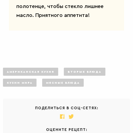
полотенце, чтобы стекло лишнее
масло. Приятного аппетита!
АМЕРИКАНСКАЯ КУХНЯ
ВТОРЫЕ БЛЮДА
КУХНИ МИРА
МЯСНЫЕ БЛЮДА
ПОДЕЛИТЬСЯ В СОЦ-СЕТЯХ:
ОЦЕНИТЕ РЕЦЕПТ: