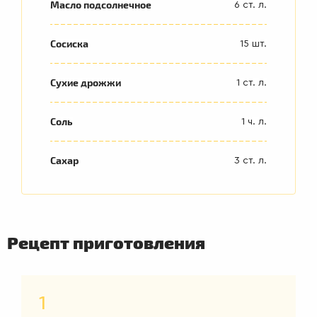
Масло подсолнечное
6 ст. л.
Сосиска
15 шт.
Сухие дрожжи
1 ст. л.
Соль
1 ч. л.
Сахар
3 ст. л.
ВТОРЫЕ
Рецепт приготовления
БЛЮДА
1