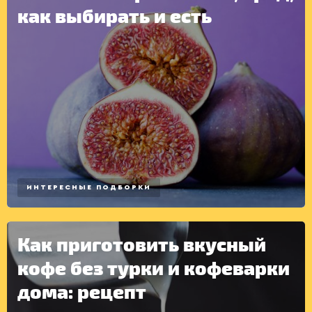
как выбирать и есть
ИНТЕРЕСНЫЕ ПОДБОРКИ
Как приготовить вкусный
кофе без турки и кофеварки
дома: рецепт