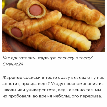
РАДІО
КРАСА
КІНО
LIFESTYLE
FASHION
ТРАДИЦІЇ
PETS
Как приготовить жареную сосиску в тесте/
Смачно24
Жареные сосиски в тесте сразу вызывают у нас
аппетит, правда ведь? Уходят воспоминания из
школы или университета, ведь именно там мы
их пробовали во время небольшого перерыва.