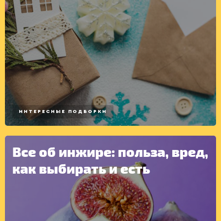
КОНСЕРВАЦИЯ
ИНТЕРЕСНЫЕ ПОДБОРКИ
Все об инжире: польза, вред,
как выбирать и есть