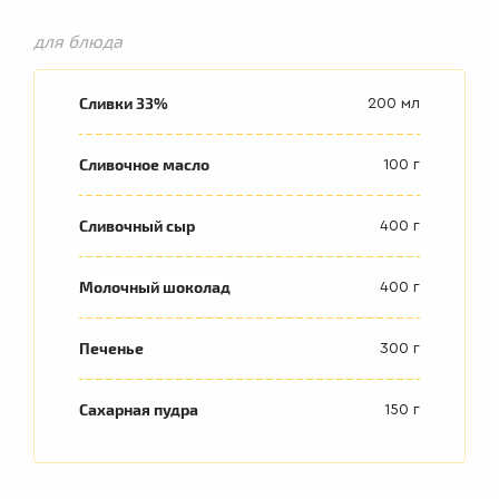
для блюда
Сливки 33%
200 мл
Сливочное масло
100 г
Сливочный сыр
400 г
Молочный шоколад
400 г
Печенье
300 г
Сахарная пудра
150 г