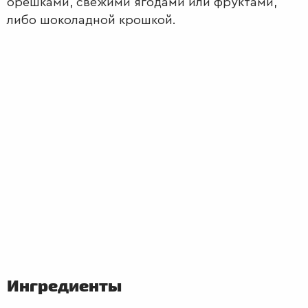
орешками, свежими ягодами или фруктами,
либо шоколадной крошкой.
ПЕРВЫЕ
БЛЮДА
Ингредиенты