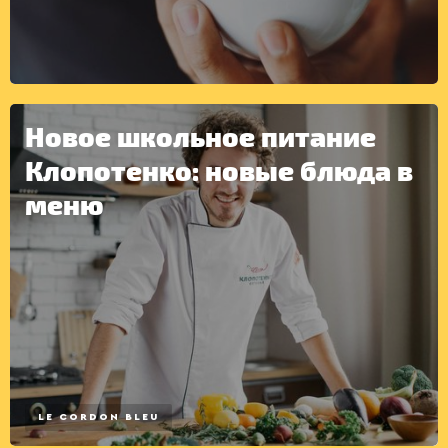
ДРУГОЕ
Новое школьное питание
Клопотенко: новые блюда в
меню
LE CORDON BLEU