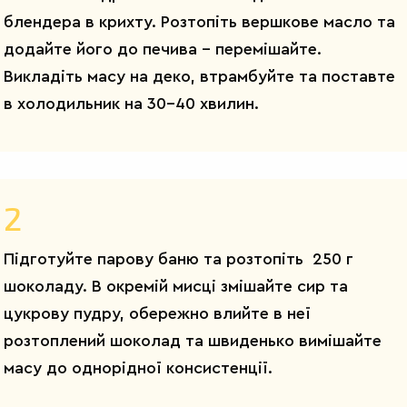
блендера в крихту. Розтопіть вершкове масло та
додайте його до печива – перемішайте.
Викладіть масу на деко, втрамбуйте та поставте
в холодильник на 30-40 хвилин.
2
Підготуйте парову баню та розтопіть 250 г
шоколаду. В окремій мисці змішайте сир та
цукрову пудру, обережно влийте в неї
розтоплений шоколад та швиденько вимішайте
масу до однорідної консистенції.