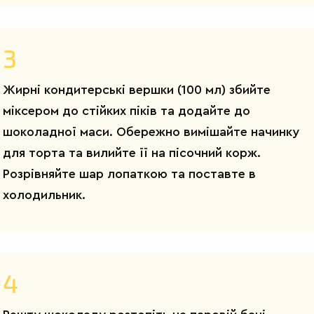
3
Жирні кондитерські вершки (100 мл) збийте
міксером до стійких піків та додайте до
шоколадної маси. Обережно вимішайте начинку
для торта та вилийте її на пісочний корж.
Розрівняйте шар лопаткою та поставте в
холодильник.
4