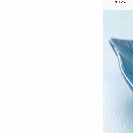
4 год