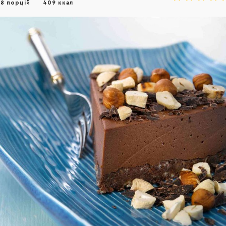
8 порцій
409 ккал