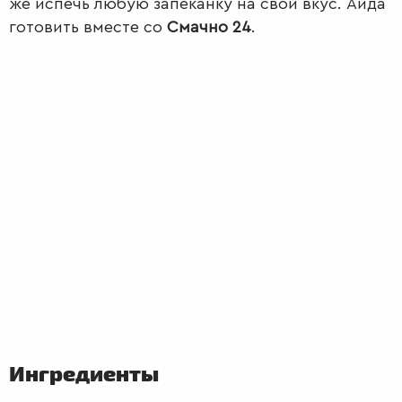
же испечь любую запеканку на свой вкус. Айда
готовить вместе со
Смачно 24
.
ПЕРВЫЕ
БЛЮДА
Ингредиенты