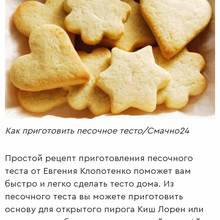
РАДІО
КРАСА
КІНО
LIFESTYLE
FASHION
ТРАДИЦІЇ
PETS
Как приготовить песочное тесто/Смачно24
Простой рецепт приготовления песочного
теста от Евгения Клопотенко поможет вам
быстро и легко сделать тесто дома. Из
песочного теста вы можете приготовить
основу для открытого пирога Киш Лорен или