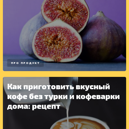
ПРО ПРОДУКТ
Как приготовить вкусный
кофе без турки и кофеварки
дома: рецепт