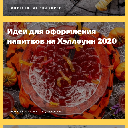
ИНТЕРЕСНЫЕ ПОДБОРКИ
Идеи для оформления
напитков на Хэллоуин 2020
ИНТЕРЕСНЫЕ ПОДБОРКИ