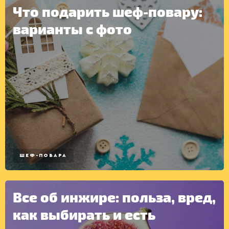
Что подарить шеф-повару:
варианты с фото
КОНСЕРВАЦИЯ
ШЕФ-ПОВАРА
Все об инжире: польза, вред,
как выбирать и есть