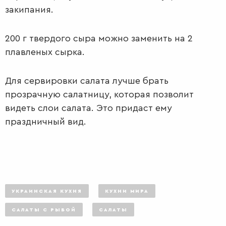
закипания.
200 г твердого сыра можно заменить на 2
плавленых сырка.
Для сервировки салата лучше брать
прозрачную салатницу, которая позволит
видеть слои салата. Это придаст ему
праздничный вид.
ДЕСЕРТЫ
УКРАИНСКАЯ КУХНЯ
КУХНИ МИРА
САЛАТЫ С РЫБОЙ
САЛАТЫ