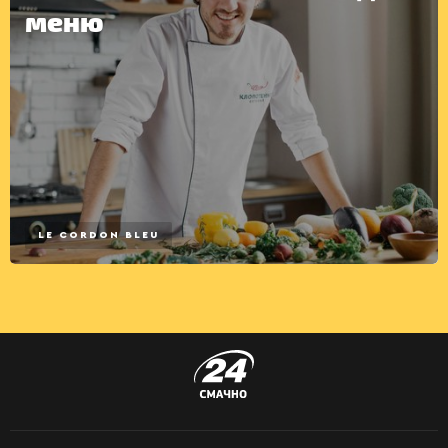
меню
LE CORDON BLEU