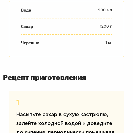
Вода
200 мл
Сахар
1200 г
Черешни
1 кг
Рецепт приготовления
1
Насыпьте сахар в сухую кастрюлю,
залейте холодной водой и доведите
до кипения, периодически помешивая.