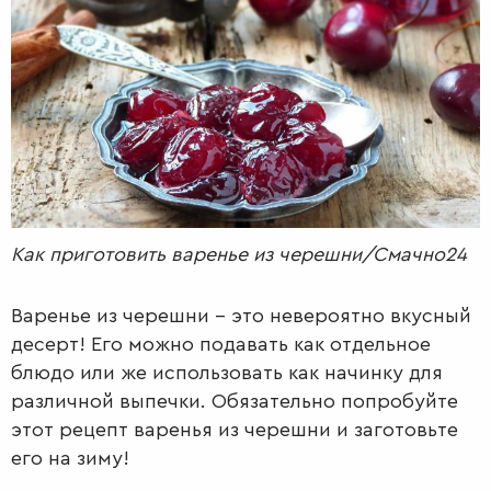
РАДІО
КРАСА
КІНО
LIFESTYLE
FASHION
ТРАДИЦІЇ
PETS
Как приготовить варенье из черешни/Смачно24
Варенье из черешни – это невероятно вкусный
десерт! Его можно подавать как отдельное
блюдо или же использовать как начинку для
различной выпечки. Обязательно попробуйте
этот рецепт варенья из черешни и заготовьте
его на зиму!