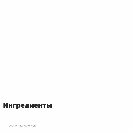
ПЕРВЫЕ
БЛЮДА
Ингредиенты
для варенья