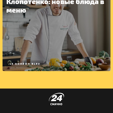
Клопотенко: новые блюда в
меню
LE CORDON BLEU