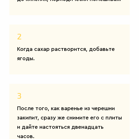
2
ВТОРЫЕ
БЛЮДА
Когда сахар растворится, добавьте
ягоды.
3
После того, как варенье из черешни
закипит, сразу же снимите его с плиты
и дайте настояться двенадцать
часов.