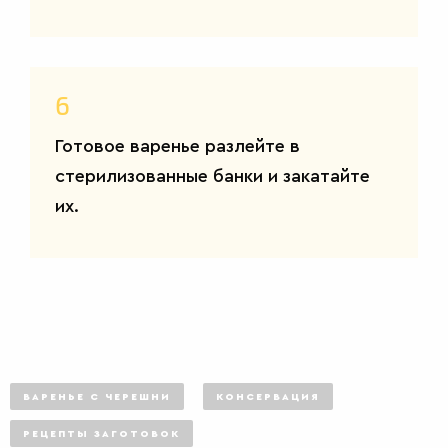
САЛАТЫ
6
Готовое варенье разлейте в
стерилизованные банки и закатайте
их.
ВАРЕНЬЕ С ЧЕРЕШНИ
КОНСЕРВАЦИЯ
РЕЦЕПТЫ ЗАГОТОВОК