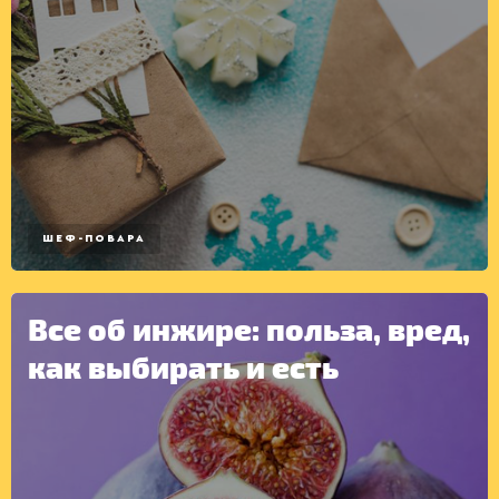
ШЕФ-ПОВАРА
Все об инжире: польза, вред,
как выбирать и есть