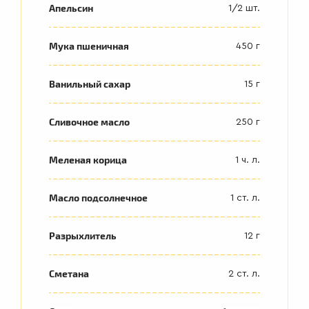
Апельсин
1/2 шт.
Мука пшеничная
450 г
ПЕРВЫЕ
Ванильный сахар
15 г
БЛЮДА
Сливочное масло
250 г
Меленая корица
1 ч. л.
Масло подсолнечное
1 ст. л.
Разрыхлитель
12 г
Сметана
2 ст. л.