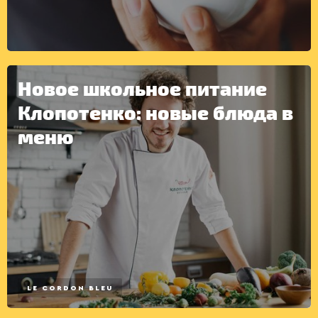
Новое школьное питание
Клопотенко: новые блюда в
меню
LE CORDON BLEU