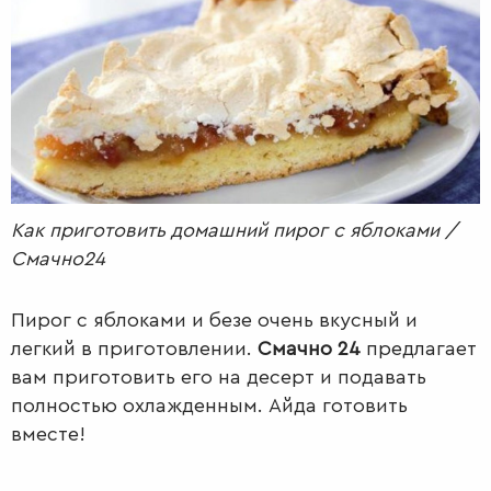
РАДІО
КРАСА
КІНО
LIFESTYLE
FASHION
ТРАДИЦІЇ
PETS
Как приготовить домашний пирог с яблоками /
Смачно24
Пирог с яблоками и безе очень вкусный и
легкий в приготовлении.
Смачно 24
предлагает
вам приготовить его на десерт и подавать
полностью охлажденным. Айда готовить
вместе!