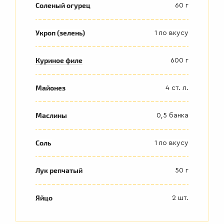
Соленый огурец
60 г
Укроп (зелень)
1 по вкусу
Куриное филе
600 г
Майонез
4 ст. л.
Маслины
0,5 банка
Соль
1 по вкусу
Лук репчатый
50 г
Яйцо
2 шт.