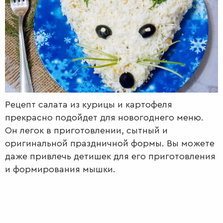
РАДІО
КРАСА
КІНО
LIFESTYLE
FASHION
ТРАДИЦІЇ
PETS
Рецепт салата из курицы и картофеля
прекрасно подойдет для новогоднего меню.
Он легок в приготовлении, сытный и
оригинальной праздничной формы. Вы можете
даже привлечь детишек для его приготовления
и формирования мышки.