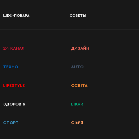
ШЕФ-ПОВАРА
СОВЕТЫ
24 КАНАЛ
ДИЗАЙН
ТЕХНО
AUTO
LIFESTYLE
ОСВІТА
ЗДОРОВ’Я
LIKAR
КАТЕГОРИИ
РЕЦЕПТОВ
СПОРТ
СІМ’Я
Завтраки