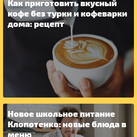
Как приготовить вкусный
кофе без турки и кофеварки
дома: рецепт
ДРУГОЕ
Новое школьное питание
Клопотенко: новые блюда в
меню