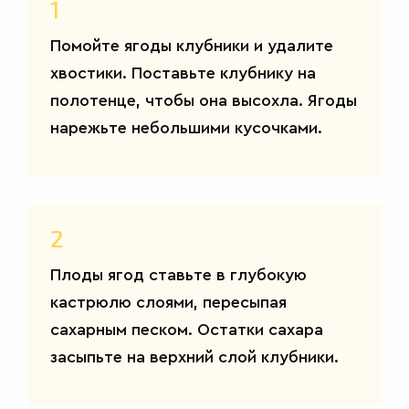
1
Помойте ягоды клубники и удалите
хвостики. Поставьте клубнику на
ВТОРЫЕ
полотенце, чтобы она высохла. Ягоды
БЛЮДА
нарежьте небольшими кусочками.
2
Плоды ягод ставьте в глубокую
кастрюлю слоями, пересыпая
сахарным песком. Остатки сахара
засыпьте на верхний слой клубники.