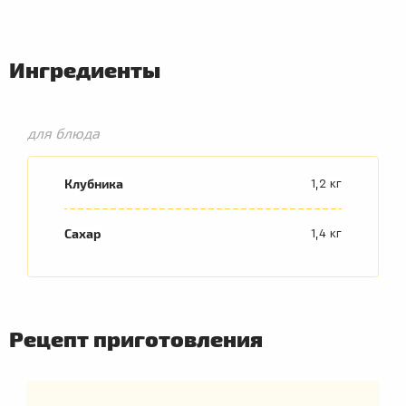
Ингредиенты
для блюда
Клубника
1,2 кг
Сахар
1,4 кг
Рецепт приготовления