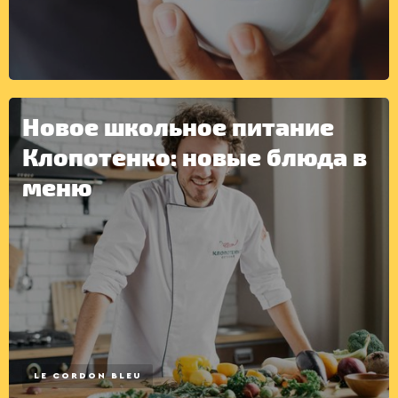
Новое школьное питание
Клопотенко: новые блюда в
меню
LE CORDON BLEU