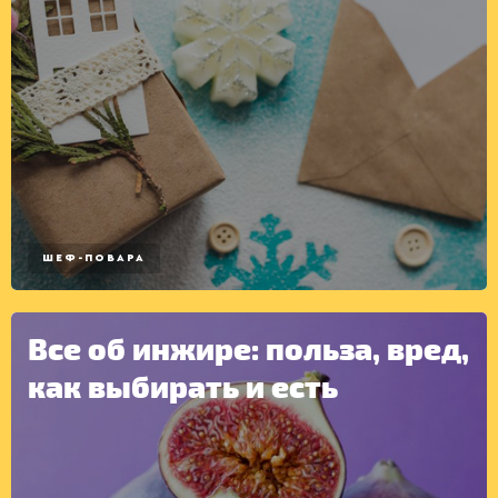
ШЕФ-ПОВАРА
Все об инжире: польза, вред,
как выбирать и есть