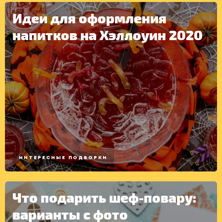
Идеи для оформления
напитков на Хэллоуин 2020
ИНТЕРЕСНЫЕ ПОДБОРКИ
Что подарить шеф-повару:
КОНСЕРВАЦИЯ
варианты с фото