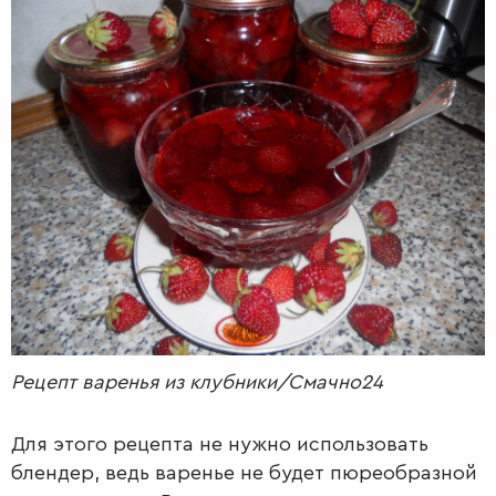
РАДІО
КРАСА
КІНО
LIFESTYLE
FASHION
ТРАДИЦІЇ
PETS
Рецепт варенья из клубники/Смачно24
Для этого рецепта не нужно использовать
блендер, ведь варенье не будет пюреобразной