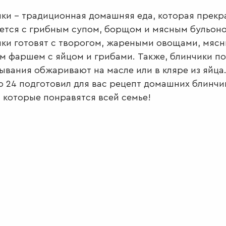
ки – традиционная домашняя еда, которая прекр
ется с грибным супом, борщом и мясным бульон
ки готовят с творогом, жареными овощами, мяс
 фаршем с яйцом и грибами. Также, блинчики п
ывания обжаривают на масле или в кляре из яйца
 24 подготовил для вас рецепт домашних блинчи
 которые понравятся всей семье!