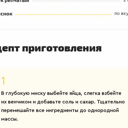
еснок
по вк
цепт приготовления
1
В глубокую миску выбейте яйца, слегка взбейте
их венчиком и добавьте соль и сахар. Тщательно
перемешайте все ингредиенты до однородной
массы.