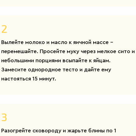
2
Вылейте молоко и масло к яичной массе –
перемешайте. Просейте муку через мелкое сито и
небольшими порциями всыпайте к яйцам.
Замесите однородное тесто и дайте ему
настояться 15 минут.
3
Разогрейте сковороду и жарьте блины по 1