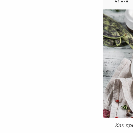
45 мин
Как пр