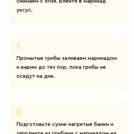
снимаем с огня. Влейте в маринад
уксус.
5
Промытые грибы заливаем маринадом
и варим до тех пор, пока грибы не
осядут на дне.
6
Подготовьте сухие нагретые банки и
заполните их грибами с маринадом на