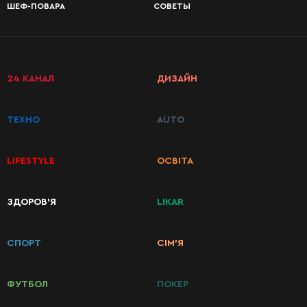
ШЕФ-ПОВАРА
СОВЕТЫ
24 КАНАЛ
ДИЗАЙН
ТЕХНО
AUTO
LIFESTYLE
ОСВІТА
ЗДОРОВ’Я
LIKAR
КАТЕГОРИИ
РЕЦЕПТОВ
СПОРТ
СІМ’Я
Завтраки
ФУТБОЛ
ПОКЕР