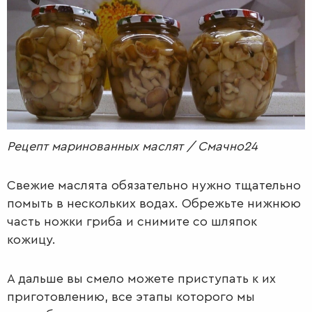
РАДІО
КРАСА
КІНО
LIFESTYLE
FASHION
ТРАДИЦІЇ
PETS
Рецепт маринованных маслят / Смачно24
Свежие маслята обязательно нужно тщательно
помыть в нескольких водах. Обрежьте нижнюю
часть ножки гриба и снимите со шляпок
кожицу.
А дальше вы смело можете приступать к их
приготовлению, все этапы которого мы