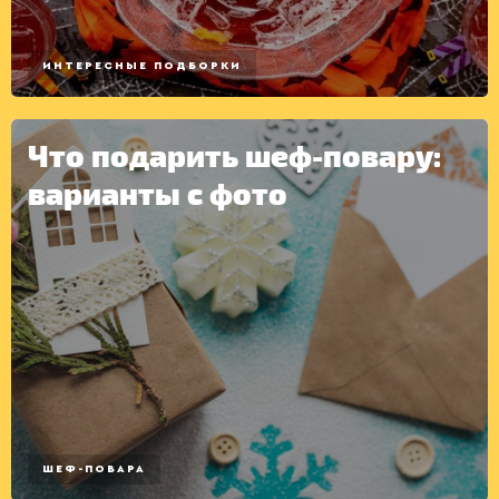
ИНТЕРЕСНЫЕ ПОДБОРКИ
Что подарить шеф-повару:
КОНСЕРВАЦИЯ
варианты с фото
ШЕФ-ПОВАРА