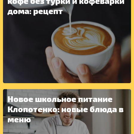
кофе без турки и кофеварки
дома: рецепт
ДРУГОЕ
Новое школьное питание
Клопотенко: новые блюда в
меню