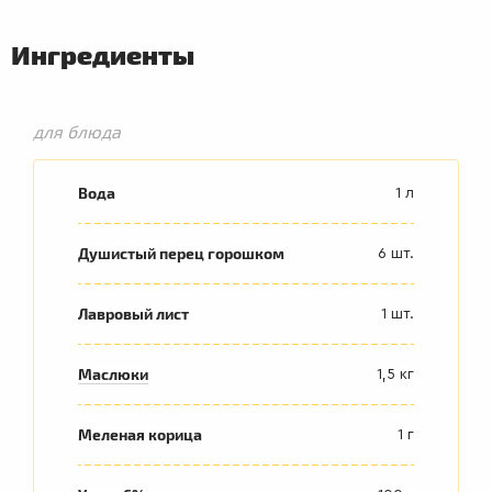
Ингредиенты
для блюда
Вода
1 л
Душистый перец горошком
6 шт.
Лавровый лист
1 шт.
Маслюки
1,5 кг
Меленая корица
1 г