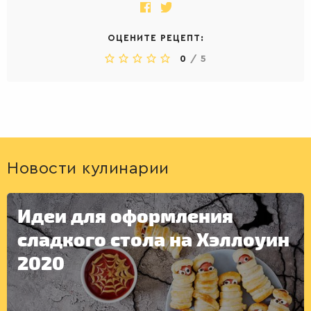
ДЕСЕРТЫ
ОЦЕНИТЕ РЕЦЕПТ:
0
/
5
Новости кулинарии
Идеи для оформления
сладкого стола на Хэллоуин
2020