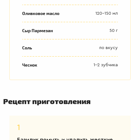
Оливковое масло
120-150 мл
Сыр Пармезан
50 г
Соль
по вкусу
Чеснок
1-2 зубчика
Рецепт приготовления
1
Базилик помыть и удалить жесткие