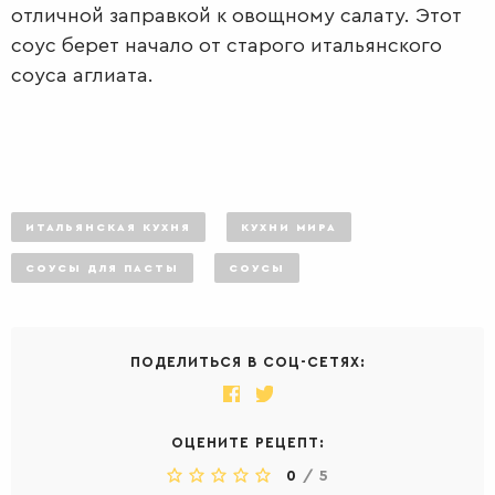
отличной заправкой к овощному салату. Этот
соус берет начало от старого итальянского
соуса аглиата.
ИТАЛЬЯНСКАЯ КУХНЯ
КУХНИ МИРА
СОУСЫ ДЛЯ ПАСТЫ
СОУСЫ
ПОДЕЛИТЬСЯ В СОЦ-СЕТЯХ:
ОЦЕНИТЕ РЕЦЕПТ:
0
/
5
ДЕСЕРТЫ