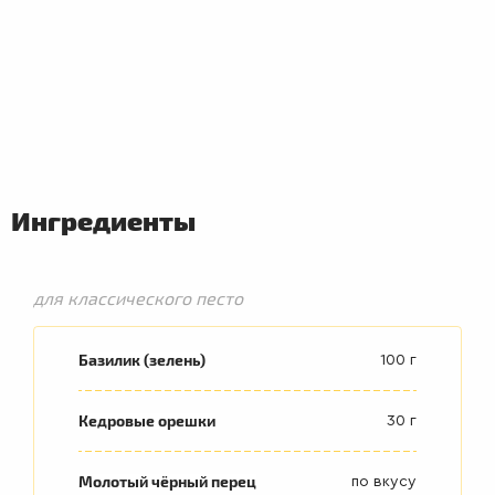
Ингредиенты
ПЕРВЫЕ
для классического песто
БЛЮДА
Базилик (зелень)
100 г
Кедровые орешки
30 г
Молотый чёрный перец
по вкусу