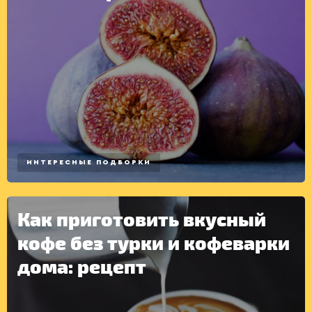
ИНТЕРЕСНЫЕ ПОДБОРКИ
Как приготовить вкусный
кофе без турки и кофеварки
дома: рецепт