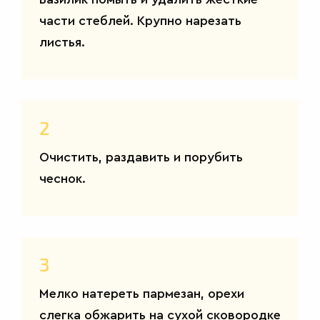
части стеблей. Крупно нарезать
листья.
2
Очистить, раздавить и порубить
чеснок.
ВТОРЫЕ
БЛЮДА
3
Мелко натереть пармезан, орехи
слегка обжарить на сухой сковородке