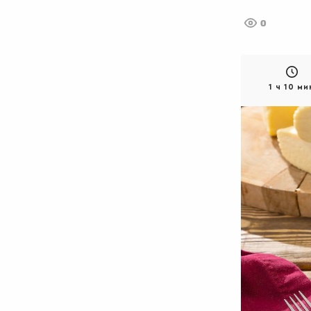
0
1 ч 10 ми