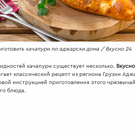
иготовить хачапури по-аджарски дома / Вкусно 24
идностей хачапури существует несколько.
Вкусно
гает классический рецепт из региона Грузии Адж
вой инструкцией приготовления этого чрезвыча
го блюда.