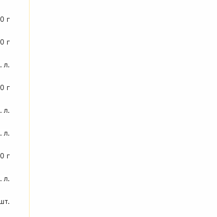
0 г
10 г
. л.
0 г
. л.
. л.
0 г
. л.
 шт.