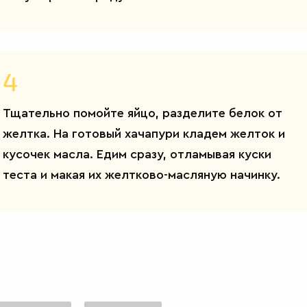
4
Тщательно помойте яйцо, разделите белок от
желтка. На готовый хачапури кладем желток и
кусочек масла. Едим сразу, отламывая куски
теста и макая их желтково-масляную начинку.