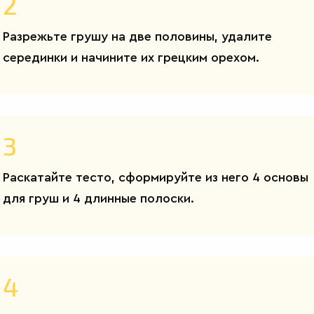
2
Разрежьте грушу на две половины, удалите
серединки и начините их грецким орехом.
3
Раскатайте тесто, сформируйте из него 4 основы
для груш и 4 длинные полоски.
4