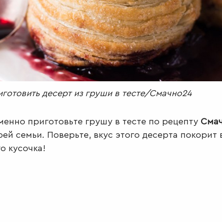
иготовить десерт из груши в тесте/Смачно24
енно приготовьте грушу в тесте по рецепту
Смач
оей семьи. Поверьте, вкус этого десерта покорит 
о кусочка!