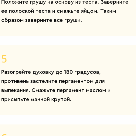
Положите грушу на основу из теста. Заверните
ее полоской теста и смажьте яйцом. Таким
образом заверните все груши.
5
Разогрейте духовку до 180 градусов,
противень застелите пергаментом для
выпекания. Смажьте пергамент маслом и
присыпьте манной крупой.