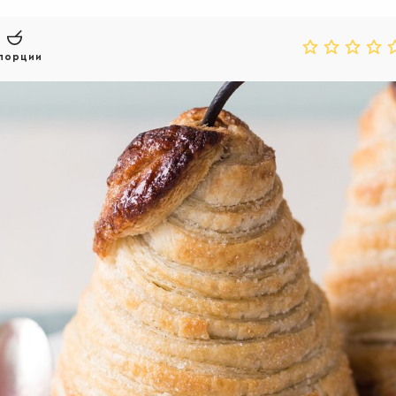
порции