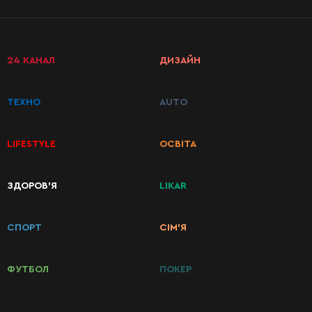
24 КАНАЛ
ДИЗАЙН
ТЕХНО
AUTO
LIFESTYLE
ОСВІТА
ЗДОРОВ’Я
LIKAR
КАТЕГОРИИ
РЕЦЕПТОВ
СПОРТ
СІМ’Я
Завтраки
ФУТБОЛ
ПОКЕР
Первые