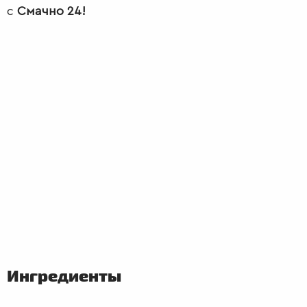
с
Смачно 24!
ПЕРВЫЕ
БЛЮДА
Ингредиенты