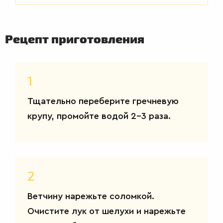
Рецепт приготовления
ВТОРЫЕ
БЛЮДА
1
Тщательно переберите гречневую
крупу, промойте водой 2-3 раза.
2
Ветчину нарежьте соломкой.
Очистите лук от шелухи и нарежьте