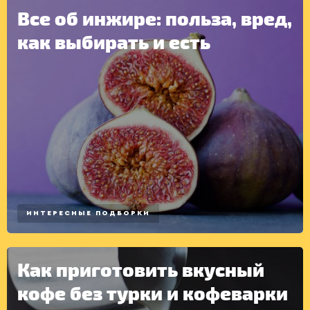
Все об инжире: польза, вред,
как выбирать и есть
ИНТЕРЕСНЫЕ ПОДБОРКИ
Как приготовить вкусный
кофе без турки и кофеварки