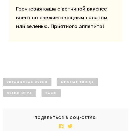
Гречневая каша с ветчиной вкуснее
САЛАТЫ
всего со свежим овощным салатом
или зеленью. Приятного аппетита!
УКРАИНСКАЯ КУХНЯ
ВТОРЫЕ БЛЮДА
КУХНИ МИРА
КАШИ
ПОДЕЛИТЬСЯ В СОЦ-СЕТЯХ: