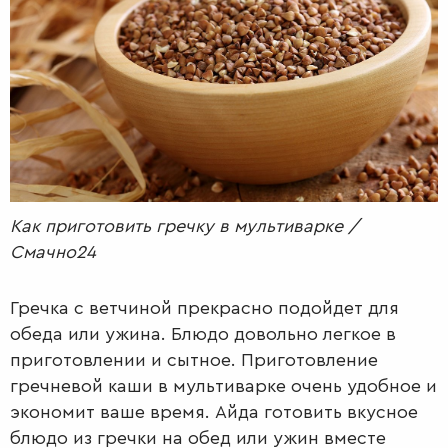
РАДІО
КРАСА
КІНО
LIFESTYLE
FASHION
ТРАДИЦІЇ
PETS
Как приготовить гречку в мультиварке /
Смачно24
Гречка с ветчиной прекрасно подойдет для
обеда или ужина. Блюдо довольно легкое в
приготовлении и сытное. Приготовление
гречневой каши в мультиварке очень удобное и
экономит ваше время. Айда готовить вкусное
блюдо из гречки на обед или ужин вместе