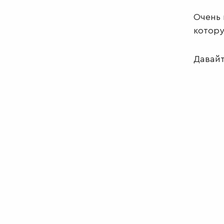
Очень 
котору
Давайт