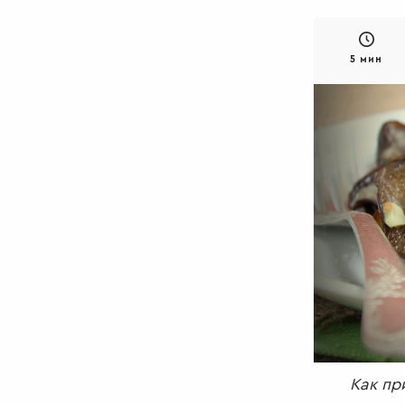
5 мин
Как пр