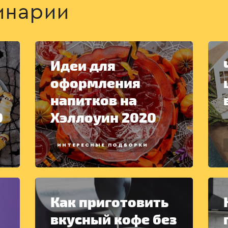
инарии
Идеи для
оформления
напитков на
0
Хэллоуин 2020
ИНТЕРЕСНЫЕ ПОДБОРКИ
Как приготовить
вкусный кофе без