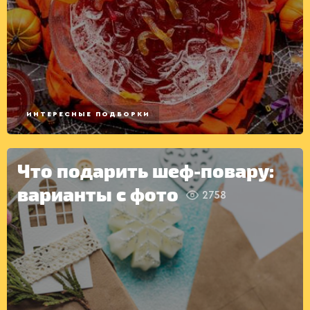
ВТОРЫЕ
БЛЮДА
ИНТЕРЕСНЫЕ ПОДБОРКИ
Что подарить шеф-повару:
варианты с фото
2758