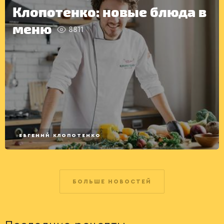
Клопотенко: новые блюда в
меню
8811
ЕВГЕНИЙ КЛОПОТЕНКО
БОЛЬШЕ НОВОСТЕЙ
ДРУГОЕ