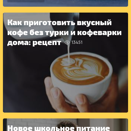
ДЕСЕРТЫ
Как приготовить вкусный
кофе без турки и кофеварки
дома: рецепт
13451
КОНСЕРВАЦИЯ
Новое школьное питание