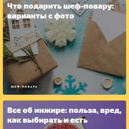
Что подарить шеф-повару:
варианты с фото
КОНСЕРВАЦИЯ
ШЕФ-ПОВАРА
Все об инжире: польза, вред,
как выбирать и есть