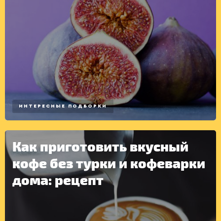
ИНТЕРЕСНЫЕ ПОДБОРКИ
Как приготовить вкусный
кофе без турки и кофеварки
дома: рецепт