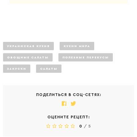
УКРАИНСКАЯ КУХНЯ
КУХНИ МИРА
ОВОЩНЫЕ САЛАТЫ
ПОЛЕЗНЫЕ ПЕРЕКУСЫ
ЗАКУСКИ
САЛАТЫ
ПОДЕЛИТЬСЯ В СОЦ-СЕТЯХ:
ОЦЕНИТЕ РЕЦЕПТ:
0
/
5