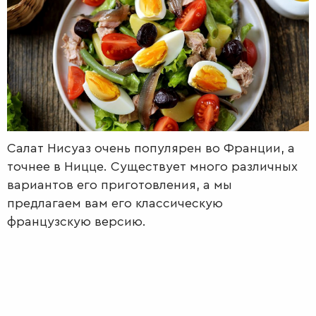
РАДІО
КРАСА
КІНО
LIFESTYLE
FASHION
ТРАДИЦІЇ
PETS
Салат Нисуаз очень популярен во Франции, а
точнее в Ницце. Существует много различных
вариантов его приготовления, а мы
предлагаем вам его классическую
французскую версию.