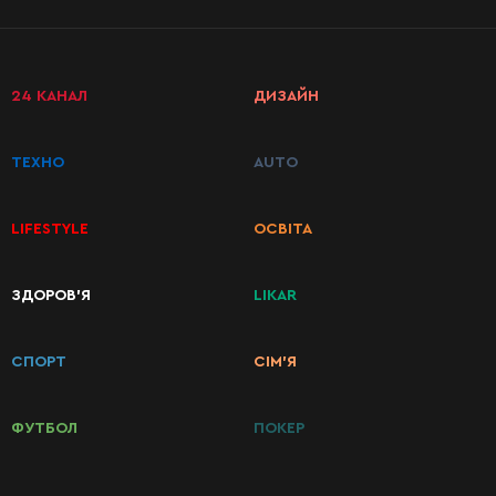
24 КАНАЛ
ДИЗАЙН
ТЕХНО
AUTO
LIFESTYLE
ОСВІТА
ЗДОРОВ’Я
LIKAR
КАТЕГОРИИ
РЕЦЕПТОВ
СПОРТ
СІМ’Я
Завтраки
ФУТБОЛ
ПОКЕР
Первые