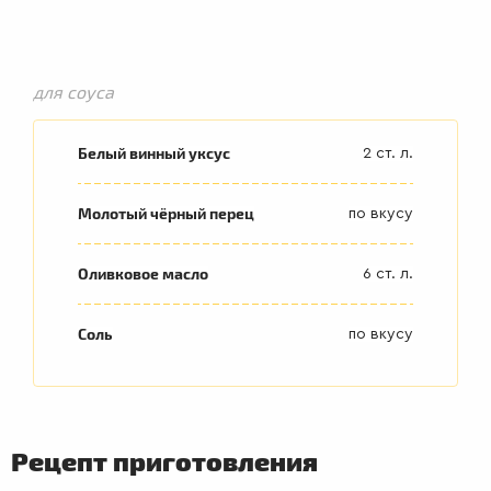
для соуса
Белый винный уксус
2 ст. л.
Молотый чёрный перец
по вкусу
Оливковое масло
6 ст. л.
Соль
по вкусу
Рецепт приготовления