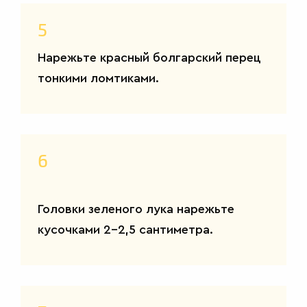
5
Нарежьте красный болгарский перец
тонкими ломтиками.
6
Головки зеленого лука нарежьте
кусочками 2-2,5 сантиметра.
САЛАТЫ