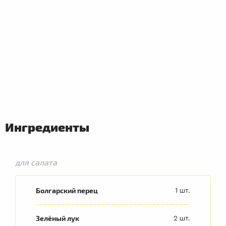
Ингредиенты
для салата
Болгарский перец
1 шт.
ПЕРВЫЕ
БЛЮДА
Зелёный лук
2 шт.