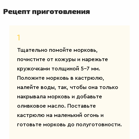
Рецепт приготовления
ВТОРЫЕ
БЛЮДА
1
Тщательно помойте морковь,
почистите от кожуры и нарежьте
кружочками толщиной 5-7 мм.
Положите морковь в кастрюлю,
налейте воды, так, чтобы она только
накрывала морковь и добавьте
оливковое масло. Поставьте
кастрюлю на маленький огонь и
готовьте морковь до полуготовности.