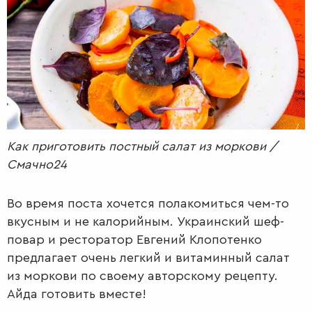
РАДІО
КРАСА
КІНО
LIFESTYLE
FASHION
ТРАДИЦІЇ
PETS
Как приготовить постный салат из моркови /
Смачно24
Во время поста хочется полакомиться чем-то
вкусным и не калорийным. Украинский шеф-
повар и ресторатор Евгений Клопотенко
предлагает очень легкий и витаминный салат
из моркови по своему авторскому рецепту.
Айда готовить вместе!