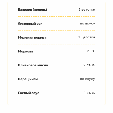
Базилик (зелень)
3 веточки
Лимонный сок
по вкусу
Меленая корица
1 щепотка
Морковь
2 шт.
Оливковое масло
2 ст. л.
Перец чили
по вкусу
Соевый соус
1 ст. л.