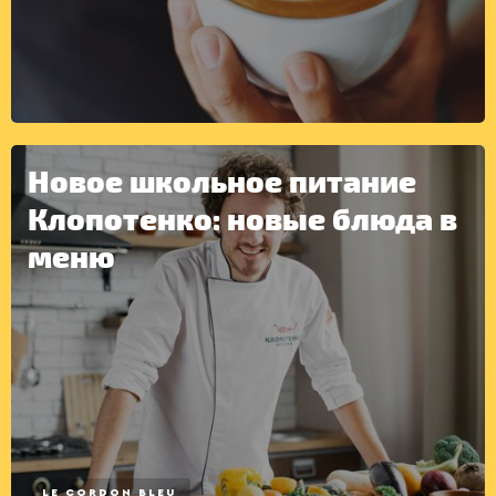
Новое школьное питание
Клопотенко: новые блюда в
ДРУГОЕ
меню
LE CORDON BLEU