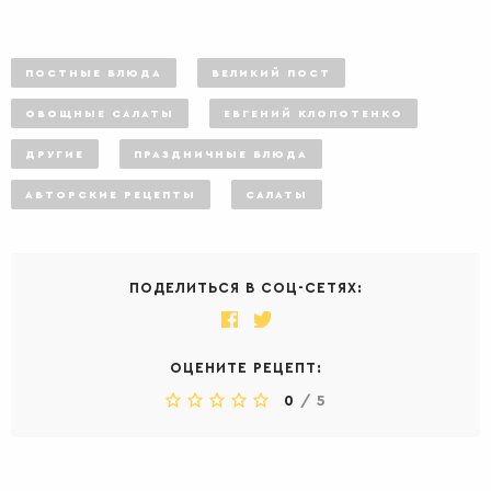
ПОСТНЫЕ БЛЮДА
ВЕЛИКИЙ ПОСТ
ОВОЩНЫЕ САЛАТЫ
ЕВГЕНИЙ КЛОПОТЕНКО
ДРУГИЕ
ПРАЗДНИЧНЫЕ БЛЮДА
АВТОРСКИЕ РЕЦЕПТЫ
САЛАТЫ
ПОДЕЛИТЬСЯ В СОЦ-СЕТЯХ:
ОЦЕНИТЕ РЕЦЕПТ:
0
/
5