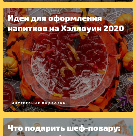
Идеи для оформления
напитков на Хэллоуин 2020
ИНТЕРЕСНЫЕ ПОДБОРКИ
Что подарить шеф-повару: