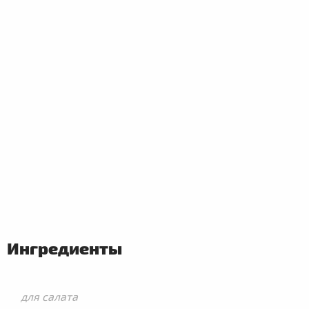
ПЕРВЫЕ
БЛЮДА
Ингредиенты
для салата