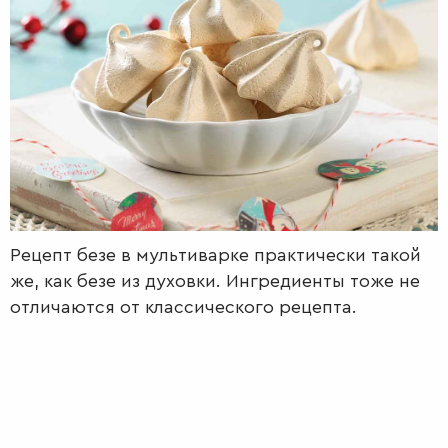
РАДІО
КРАСА
КІНО
LIFESTYLE
FASHION
ТРАДИЦІЇ
PETS
Рецепт безе в мультиварке практически такой
же, как безе из духовки. Ингредиенты тоже не
отличаются от классического рецепта.