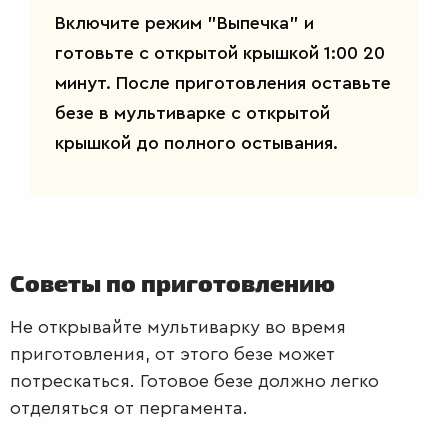
Включите режим "Выпечка" и
готовьте с открытой крышкой 1:00 20
минут. После приготовления оставьте
безе в мультиварке с открытой
крышкой до полного остывания.
Советы по приготовлению
Не открывайте мультиварку во время
приготовления, от этого безе может
потрескаться. Готовое безе должно легко
отделяться от пергамента.