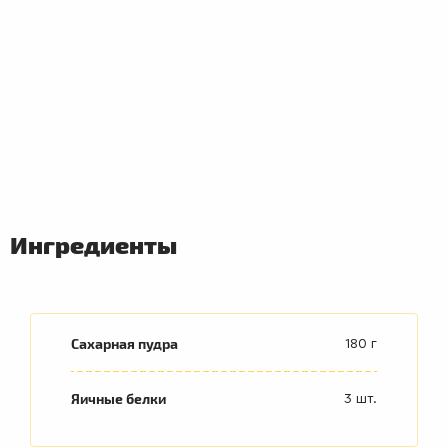
ПЕРВЫЕ
БЛЮДА
Ингредиенты
Сахарная пудра
180 г
Яичные белки
3 шт.