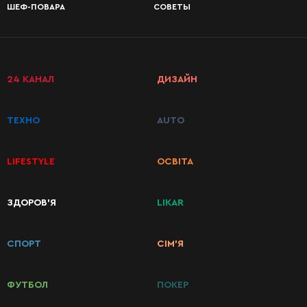
ШЕФ-ПОВАРА
СОВЕТЫ
24 КАНАЛ
ДИЗАЙН
ТЕХНО
AUTO
LIFESTYLE
ОСВІТА
ЗДОРОВ’Я
LIKAR
КАТЕГОРИИ
РЕЦЕПТОВ
СПОРТ
СІМ’Я
Завтраки
ФУТБОЛ
ПОКЕР