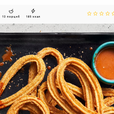
12 порций
185 ккал