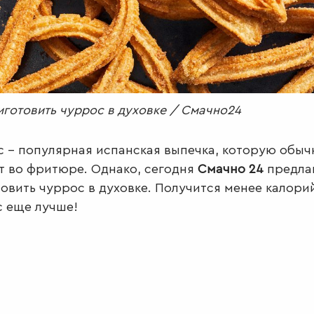
иготовить чуррос в духовке / Смачно24
 – популярная испанская выпечка, которую обыч
т во фритюре. Однако, сегодня
Смачно 24
предла
овить чуррос в духовке. Получится менее калори
с еще лучше!