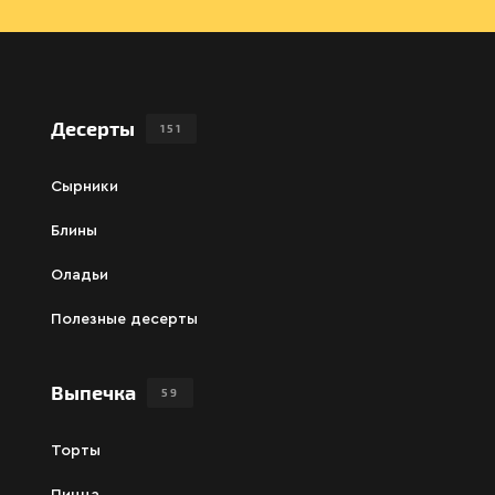
Десерты
151
Сырники
Блины
Оладьи
Полезные десерты
Выпечка
59
Торты