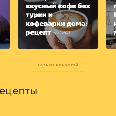
вкусный кофе без
турки и
кофеварки дома:
рецепт
13451
БОЛЬШЕ НОВОСТЕЙ
ецепты