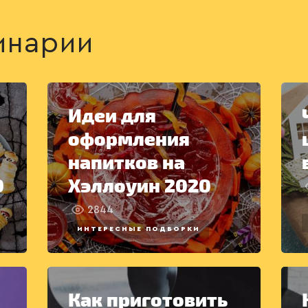
инарии
Идеи для
оформления
напитков на
0
Хэллоуин 2020
2844
ИНТЕРЕСНЫЕ ПОДБОРКИ
Как приготовить