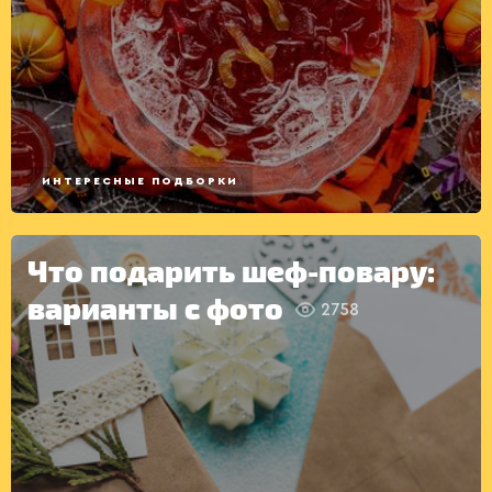
ВТОРЫЕ
БЛЮДА
ИНТЕРЕСНЫЕ ПОДБОРКИ
Что подарить шеф-повару:
варианты с фото
2758