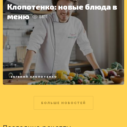
Клопотенко: новые блюда в
меню
8811
ЕВГЕНИЙ КЛОПОТЕНКО
БОЛЬШЕ НОВОСТЕЙ
ДРУГОЕ