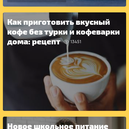
ДЕСЕРТЫ
Как приготовить вкусный
кофе без турки и кофеварки
дома: рецепт
13451
КОНСЕРВАЦИЯ
Новое школьное питание