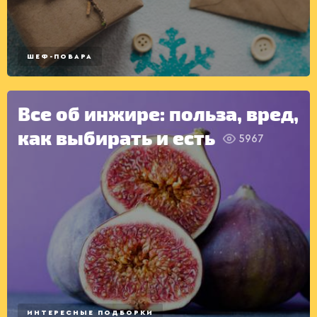
САЛАТЫ
ШЕФ-ПОВАРА
Все об инжире: польза, вред,
как выбирать и есть
5967
ИНТЕРЕСНЫЕ ПОДБОРКИ