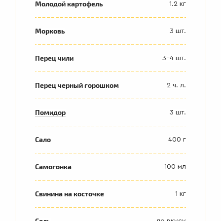
Молодой картофель
1.2 кг
Морковь
3 шт.
Перец чили
3-4 шт.
Перец черный горошком
2 ч. л.
Помидор
3 шт.
Сало
400 г
Самогонка
100 мл
Свинина на косточке
1 кг
Соль
по вкусу