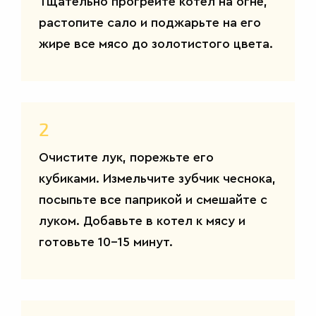
Тщательно прогрейте котел на огне,
растопите сало и поджарьте на его
жире все мясо до золотистого цвета.
2
Очистите лук, порежьте его
кубиками. Измельчите зубчик чеснока,
посыпьте все паприкой и смешайте с
луком. Добавьте в котел к мясу и
готовьте 10-15 минут.
САЛАТЫ