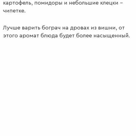
картофель, помидоры и небольшие клецки –
чипетке.
Лучше варить бограч на дровах из вишни, от
этого аромат блюда будет более насыщенный.
ПЕРВЫЕ
БЛЮДА