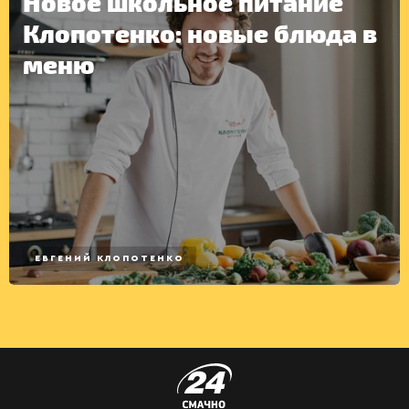
Новое школьное питание
Клопотенко: новые блюда в
меню
ЕВГЕНИЙ КЛОПОТЕНКО