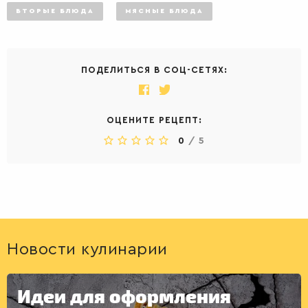
ВТОРЫЕ БЛЮДА
МЯСНЫЕ БЛЮДА
ПОДЕЛИТЬСЯ В СОЦ-СЕТЯХ:
ОЦЕНИТЕ РЕЦЕПТ:
0
/
5
Новости кулинарии
Идеи для оформления