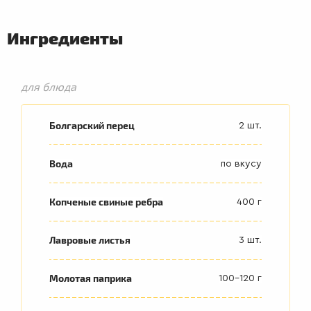
Ингредиенты
для блюда
Болгарский перец
2 шт.
Вода
по вкусу
Копченые свиные ребра
400 г
Лавровые листья
3 шт.
Молотая паприка
100-120 г