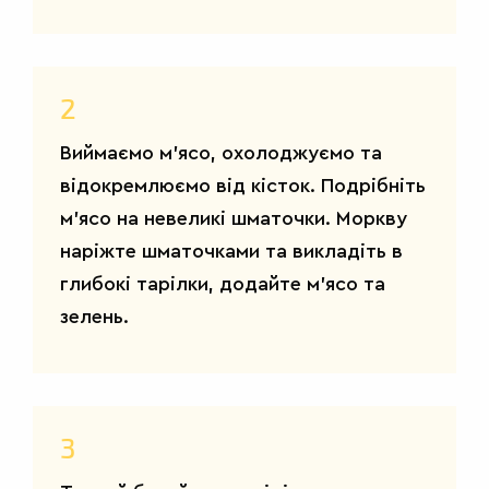
2
Виймаємо м’ясо, охолоджуємо та
відокремлюємо від кісток. Подрібніть
м’ясо на невеликі шматочки. Моркву
наріжте шматочками та викладіть в
глибокі тарілки, додайте м’ясо та
зелень.
3