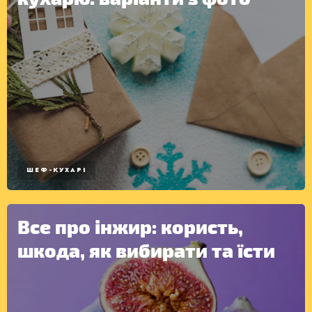
КОНСЕРВАЦІЯ
ШЕФ-КУХАРІ
Все про інжир: користь,
шкода, як вибирати та їсти