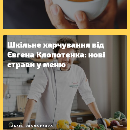
ІНШЕ
Шкільне харчування від
Євгена Клопотенка: нові
страви у меню
ЄВГЕН КЛОПОТЕНКО