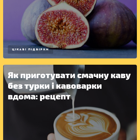
ЦІКАВІ ПІДБІРКИ
Як приготувати смачну каву
без турки і кавоварки
вдома: рецепт