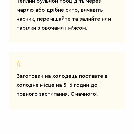
Теплий бульйон процідіть через
марлю або дрібне сито, вичавіть
часник, перемішайте та залийте ним
тарілки з овочами і м’ясом.
САЛАТИ
4
Заготовки на холодець поставте в
холодне місце на 5-6 годин до
повного застигання. Смачного!