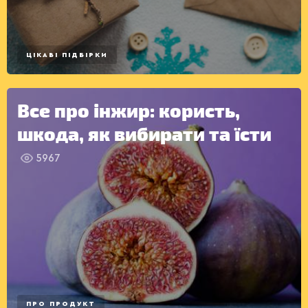
САЛАТИ
ЦІКАВІ ПІДБІРКИ
Все про інжир: користь,
шкода, як вибирати та їсти
5967
ПРО ПРОДУКТ