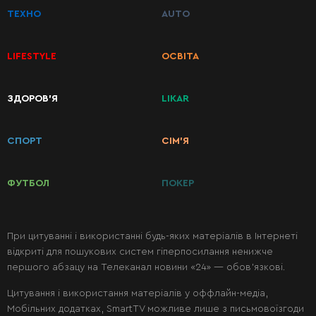
ТЕХНО
AUTO
Перші
страви
LIFESTYLE
ОСВІТА
Другі
ЗДОРОВ’Я
LIKAR
страви
СПОРТ
СІМ’Я
Салати
ФУТБОЛ
ПОКЕР
Десерти
При цитуванні і використанні будь-яких матеріалів в Інтернеті
Консервація
відкриті для пошукових систем гіперпосилання ненижче
першого абзацу на Телеканал новини «24» — обов’язкові.
Цитування і використання матеріалів у оффлайн-медіа,
Мобільних додатках, SmartTV можливе лише з письмовоїзгоди