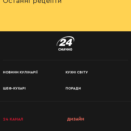
Останні рецепти
НОВИНИ КУЛІНАРІЇ
КУХНІ СВІТУ
ШЕФ-КУХАРІ
ПОРАДИ
КАТЕГОРІЇ
РЕЦЕПТІВ
24 КАНАЛ
ДИЗАЙН
Сніданки