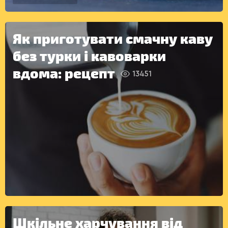
ДЕСЕРТИ
Як приготувати смачну каву
без турки і кавоварки
вдома: рецепт
13451
КОНСЕРВАЦІЯ
Шкільне харчування від