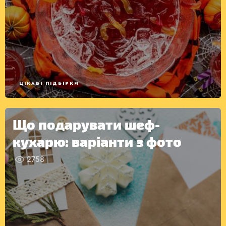
ДРУГІ
СТРАВИ
ЦІКАВІ ПІДБІРКИ
Що подарувати шеф-
кухарю: варіанти з фото
2758