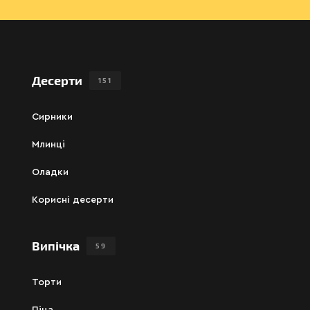
Десерти
151
Сирники
Млинці
Оладки
Корисні десерти
Випічка
59
Торти