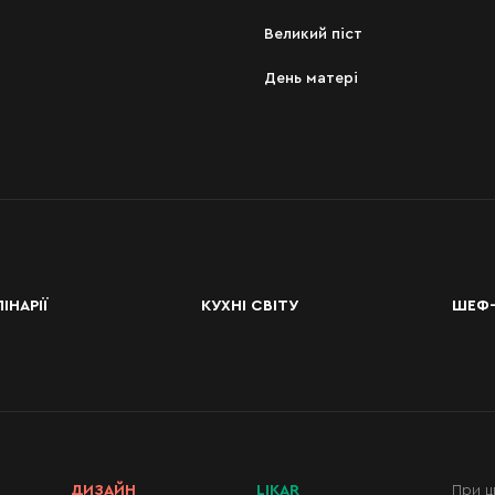
Великий піст
День матері
ІНАРІЇ
КУХНІ СВІТУ
ШЕФ-
ДИЗАЙН
LIKAR
При ц