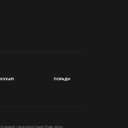
КУХАРІ
ПОРАДИ
итуванні і використанні будь-яких