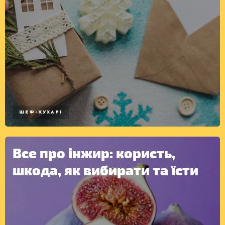
КОНСЕРВАЦІЯ
ШЕФ-КУХАРІ
Все про інжир: користь,
шкода, як вибирати та їсти