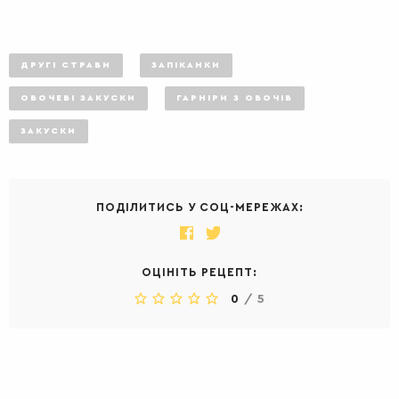
ДРУГІ СТРАВИ
ЗАПІКАНКИ
ОВОЧЕВІ ЗАКУСКИ
ГАРНІРИ З ОВОЧІВ
ЗАКУСКИ
ПОДІЛИТИСЬ У СОЦ-МЕРЕЖАХ:
ОЦІНІТЬ РЕЦЕПТ:
0
/
5