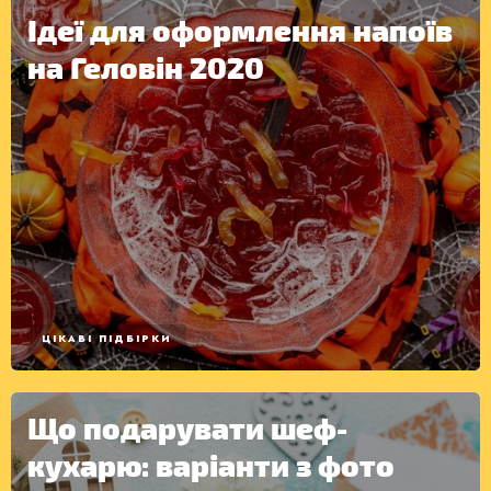
Ідеї для оформлення напоїв
на Геловін 2020
ЦІКАВІ ПІДБІРКИ
Що подарувати шеф-
кухарю: варіанти з фото