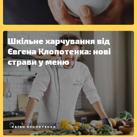
ІНШЕ
Шкільне харчування від
Євгена Клопотенка: нові
страви у меню
ЄВГЕН КЛОПОТЕНКО