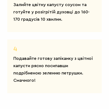
Залийте цвітну капусту соусом та
готуйте у розігрітій духовці до 160-
170 градусів 10 хвилин.
САЛАТИ
4
Подавайте готову запіканку з цвітної
капусти рясно посипавши
подрібненою зеленню петрушки.
Смачного!