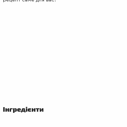
ПЕРШІ
СТРАВИ
Інгредієнти