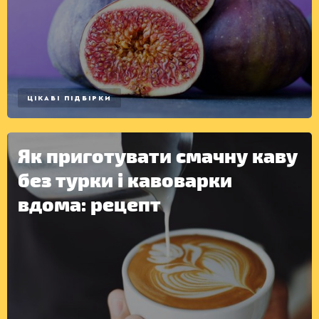
ЦІКАВІ ПІДБІРКИ
Як приготувати смачну каву
без турки і кавоварки
вдома: рецепт