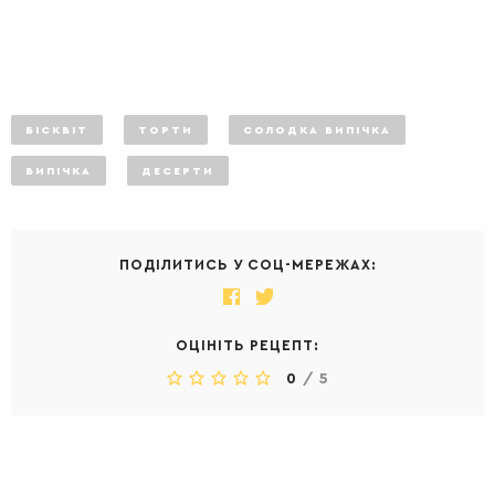
БІСКВІТ
ТОРТИ
СОЛОДКА ВИПІЧКА
ВИПІЧКА
ДЕСЕРТИ
ПОДІЛИТИСЬ У СОЦ-МЕРЕЖАХ:
ОЦІНІТЬ РЕЦЕПТ:
0
/
5