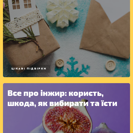
КОНСЕРВАЦІЯ
ЦІКАВІ ПІДБІРКИ
Все про інжир: користь,
шкода, як вибирати та їсти