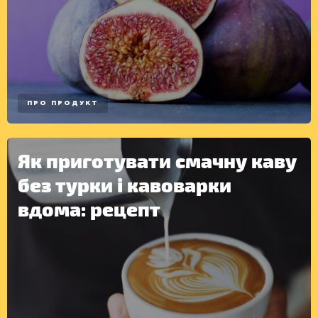
ПРО ПРОДУКТ
Як приготувати смачну каву
без турки і кавоварки
вдома: рецепт