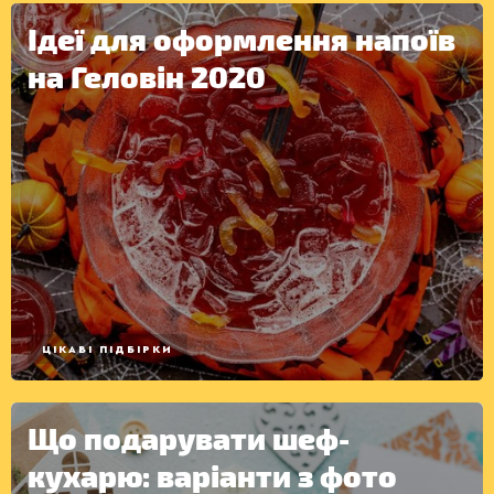
Ідеї для оформлення напоїв
на Геловін 2020
ЦІКАВІ ПІДБІРКИ
Що подарувати шеф-
кухарю: варіанти з фото