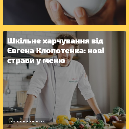
ІНШЕ
Шкільне харчування від
Євгена Клопотенка: нові
страви у меню
LE CORDON BLEU