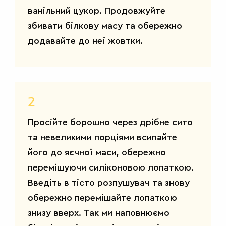
ванільний цукор. Продовжуйте
збивати білкову масу та обережно
додавайте до неї жовтки.
2
Просійте борошно через дрібне сито
та невеликими порціями всипайте
його до яєчної маси, обережно
перемішуючи силіконовою лопаткою.
Введіть в тісто розпушувач та знову
обережно перемішайте лопаткою
знизу вверх. Так ми наповнюємо