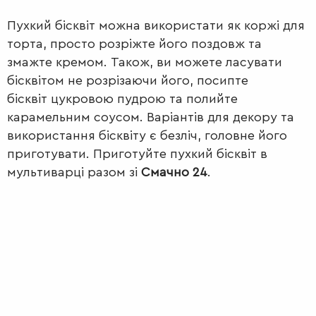
Пухкий бісквіт
можна використати як коржі для
торта, просто розріжте його поздовж та
змажте кремом. Також, ви можете ласувати
бісквітом не розрізаючи його, посипте
бісквіт цукровою пудрою та полийте
карамельним соусом. Варіантів для декору та
ПЕРШІ
використання бісквіту є безліч, головне його
СТРАВИ
приготувати. Приготуйте пухкий бісквіт в
мультиварці разом зі
Смачно 24
.