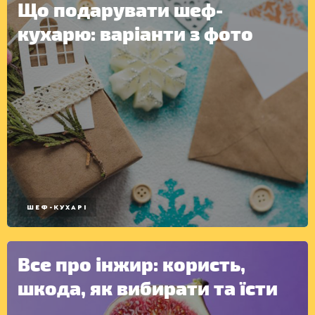
Що подарувати шеф-
кухарю: варіанти з фото
ШЕФ-КУХАРІ
Все про інжир: користь,
шкода, як вибирати та їсти