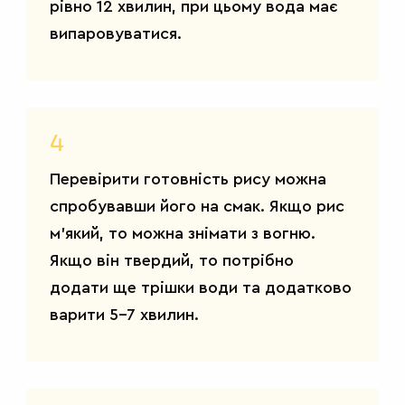
рівно 12 хвилин, при цьому вода має
випаровуватися.
4
Перевірити готовність рису можна
спробувавши його на смак. Якщо рис
м’який, то можна знімати з вогню.
Якщо він твердий, то потрібно
додати ще трішки води та додатково
варити 5-7 хвилин.