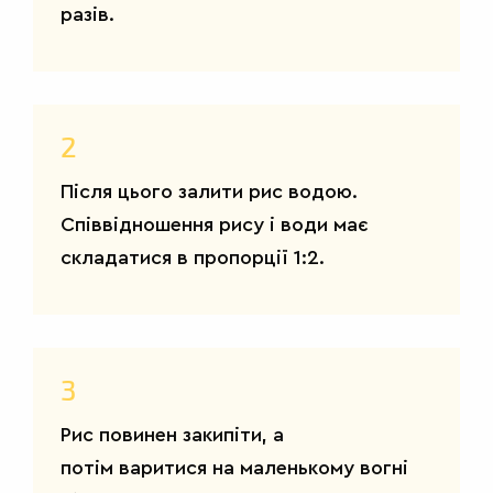
разів.
СТРАВИ
2
Після цього залити рис водою.
Співвідношення рису і води має
складатися в пропорції 1:2.
3
Рис повинен закипіти, а
потім варитися на маленькому вогні