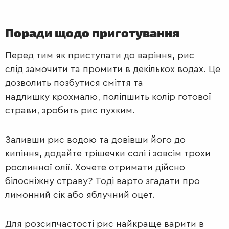
Поради щодо приготування
Перед тим як приступати до варіння, рис
слід замочити та промити в декількох водах. Це
дозволить позбутися сміття та
надлишку крохмалю, поліпшить колір готової
страви, зробить рис пухким.
Заливши рис водою та довівши його до
кипіння, додайте трішечки солі і зовсім трохи
рослинної олії. Хочете отримати дійсно
білосніжну страву? Тоді варто згадати про
лимонний сік або яблучний оцет.
Для розсипчастості рис найкраще варити в