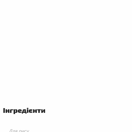
Інгредієнти
Для рису