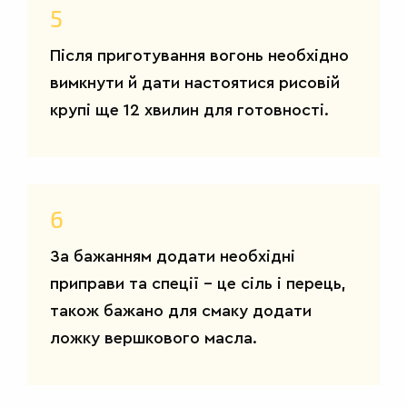
5
Після приготування вогонь необхідно
вимкнути й дати настоятися рисовій
САЛАТИ
крупі ще 12 хвилин для готовності.
6
За бажанням додати необхідні
приправи та спеції – це сіль і перець,
також бажано для смаку додати
ложку вершкового масла.