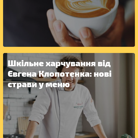
ІНШЕ
Шкільне харчування від
Євгена Клопотенка: нові
страви у меню