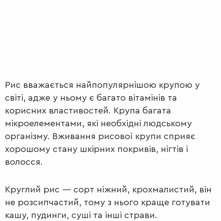
Рис вважається найпопулярнішою крупою у
світі, адже у ньому є багато вітамінів та
корисних властивостей. Крупа багата
мікроелементами, які необхідні людському
організму. Вживання рисової крупи сприяє
хорошому стану шкірних покривів, нігтів і
ПЕРШІ
волосся.
СТРАВИ
Круглий рис — сорт ніжний, крохмалистий, він
не розсипчастий, тому з нього краще готувати
кашу, пудинги, суші та інші страви.