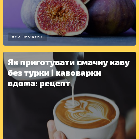
ПРО ПРОДУКТ
Як приготувати смачну каву
без турки і кавоварки
вдома: рецепт