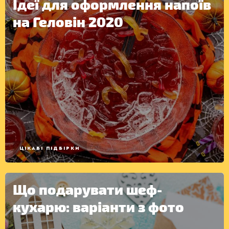
Ідеї для оформлення напоїв
на Геловін 2020
ЦІКАВІ ПІДБІРКИ
Що подарувати шеф-
кухарю: варіанти з фото