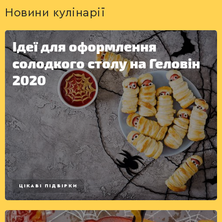
Новини кулінарії
Ідеї для оформлення
ДЕСЕРТИ
солодкого столу на Геловін
2020
ЦІКАВІ ПІДБІРКИ