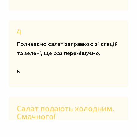
4
САЛАТИ
Поливаємо салат заправкою зі спецій
та зелені, ще раз перемішуємо.
5
Салат подають холодним.
Смачного!