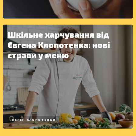
ІНШЕ
Шкільне харчування від
Євгена Клопотенка: нові
страви у меню
ЄВГЕН КЛОПОТЕНКО