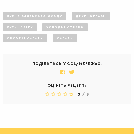
КУХНЯ БЛИЗЬКОГО СХОДУ
ДРУГІ СТРАВИ
КУХНІ СВІТУ
ХОЛОДНІ СТРАВИ
ОВОЧЕВІ САЛАТИ
САЛАТИ
ПОДІЛИТИСЬ У СОЦ-МЕРЕЖАХ:
ОЦІНІТЬ РЕЦЕПТ:
0
/
5