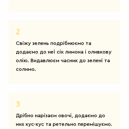
2
Свіжу зелень подрібнюємо та
додаємо до неї сік лимона і оливкову
олію. Видавлюєм часник до зелені та
солимо.
3
Дрібно нарізаєм овочі, додаємо до
них кус-кус та ретельно перемішуємо.