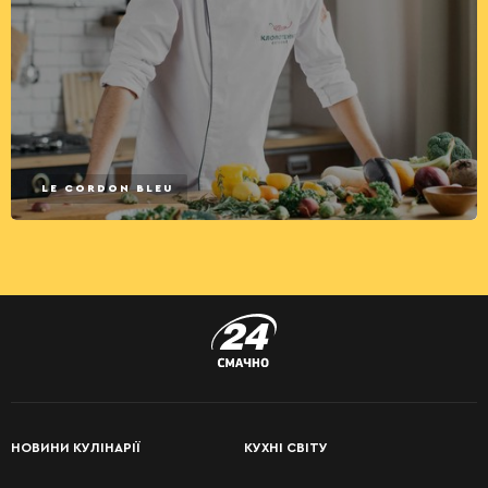
LE CORDON BLEU
НОВИНИ КУЛІНАРІЇ
КУХНІ СВІТУ