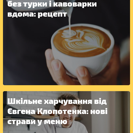
без турки і кавоварки
вдома: рецепт
ІНШЕ
Шкільне харчування від
Євгена Клопотенка: нові
страви у меню