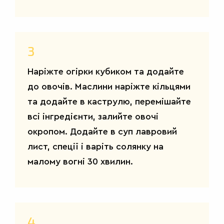
3
Наріжте огірки кубиком та додайте
до овочів. Маслини наріжте кільцями
та додайте в каструлю, перемішайте
САЛАТИ
всі інгредієнти, залийте овочі
окропом. Додайте в суп лавровий
лист, спеції і варіть солянку на
малому вогні 30 хвилин.
4