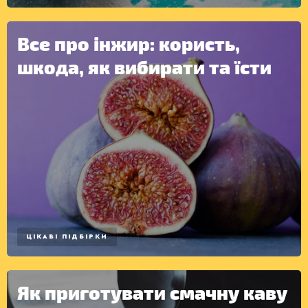
Все про інжир: користь,
шкода, як вибирати та їсти
ЦІКАВІ ПІДБІРКИ
Як приготувати смачну каву