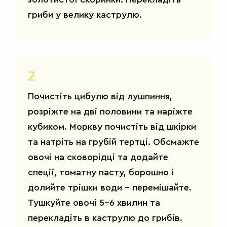
гриби у велику каструлю.
2
Почистіть цибулю від лушпиння,
розріжте на дві половини та наріжте
кубиком. Моркву почистіть від шкірки
та натріть на грубій тертці. Обсмажте
овочі на сковорідці та додайте
спеції, томатну пасту, борошно і
долийте трішки води – перемішайте.
Тушкуйте овочі 5-6 хвилин та
перекладіть в каструлю до грибів.