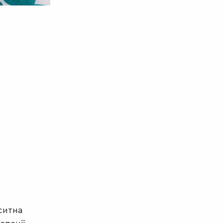
ситна