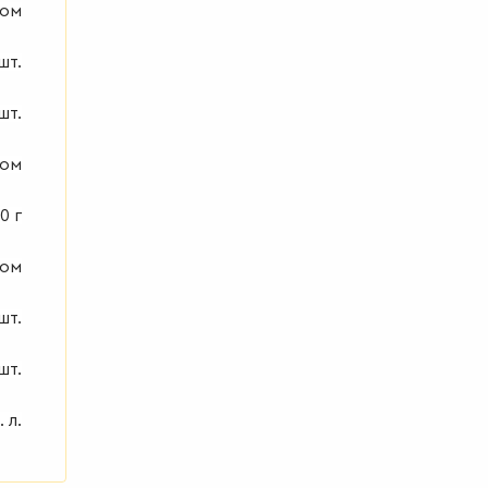
ком
шт.
 шт.
ком
0 г
ком
шт.
шт.
. л.