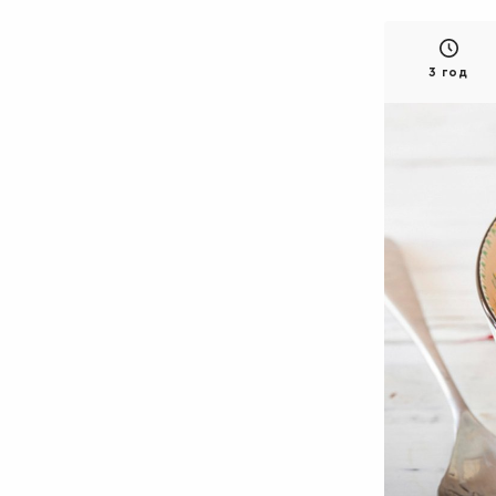
3 год