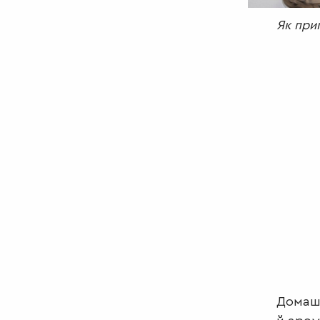
Як при
Домашн