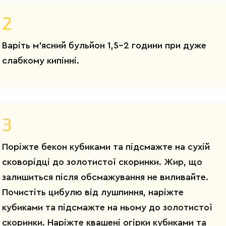
2
Варіть м’ясний бульйон 1,5-2 години при дуже
слабкому кипінні.
3
Поріжте бекон кубиками та підсмажте на сухій
сковорідці до золотистої скоринки. Жир, що
залишиться після обсмажування не виливайте.
Почистіть цибулю від лушпиння, наріжте
кубиками та підсмажте на ньому до золотистої
скоринки. Наріжте квашені огірки кубиками та