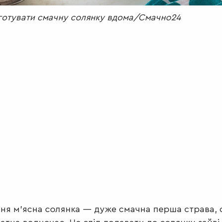
готувати смачну солянку вдома/Смачно24
я м'ясна солянка — дуже смачна перша страва, 