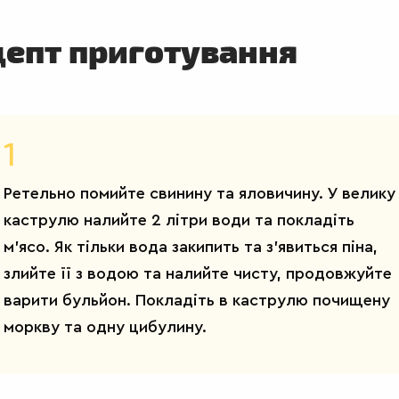
цепт приготування
1
Ретельно помийте свинину та яловичину. У велику
каструлю налийте 2 літри води та покладіть
м’ясо. Як тільки вода закипить та з’явиться піна,
злийте її з водою та налийте чисту, продовжуйте
варити бульйон. Покладіть в каструлю почищену
моркву та одну цибулину.