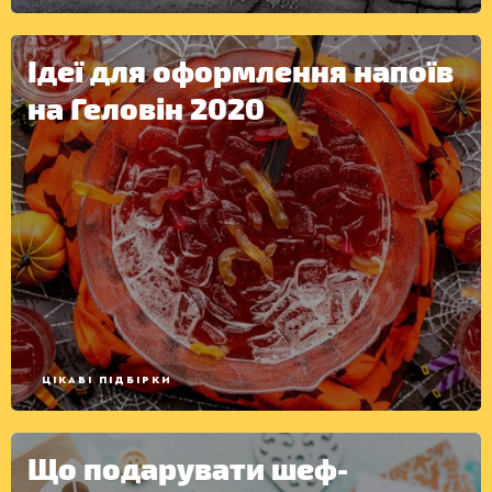
Ідеї для оформлення напоїв
на Геловін 2020
ЦІКАВІ ПІДБІРКИ
Що подарувати шеф-
КОНСЕРВАЦІЯ