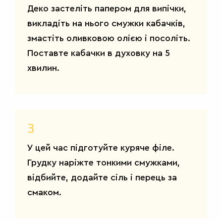
Деко застеліть папером для випічки,
викладіть на нього смужки кабачків,
змастіть оливковою олією і посоліть.
Поставте кабачки в духовку на 5
хвилин.
3
У цей час підготуйте куряче філе.
Грудку наріжте тонкими смужками,
відбийте, додайте сіль і перець за
смаком.