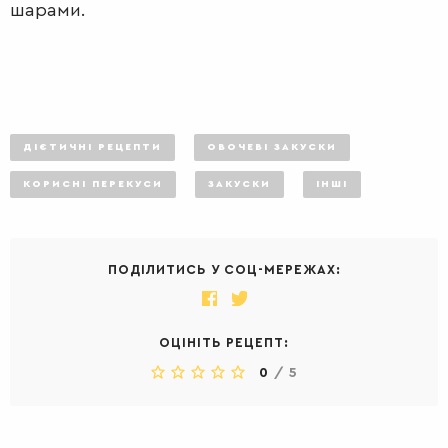
шарами.
ДІЄТИЧНІ РЕЦЕПТИ
ОВОЧЕВІ ЗАКУСКИ
КОРИСНІ ПЕРЕКУСИ
ЗАКУСКИ
ІНШІ
ПОДІЛИТИСЬ У СОЦ-МЕРЕЖАХ:
ОЦІНІТЬ РЕЦЕПТ:
0
/
5
ДЕСЕРТИ