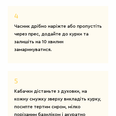
4
Часник дрібно наріжте або пропустіть
через прес, додайте до курки та
залишіть на 10 хвилин
замаринуватися.
5
САЛАТИ
Кабачки дістаньте з духовки, на
кожну смужку зверху викладіть курку,
посипте тертим сиром, мілко
порізаним базиліком і акуратно