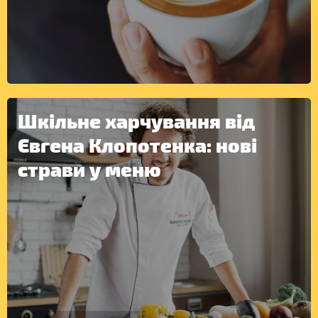
ІНШЕ
Шкільне харчування від
Євгена Клопотенка: нові
страви у меню