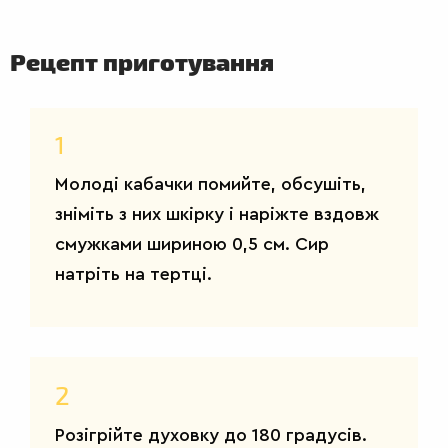
Рецепт приготування
1
Молоді кабачки помийте, обсушіть,
зніміть з них шкірку і наріжте вздовж
смужками шириною 0,5 см. Сир
натріть на тертці.
ДРУГІ
СТРАВИ
2
Розігрійте духовку до 180 градусів.