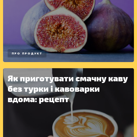
ПРО ПРОДУКТ
Як приготувати смачну каву
без турки і кавоварки
вдома: рецепт