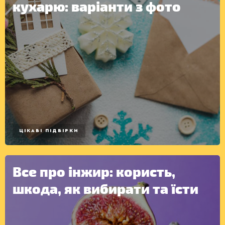
кухарю: варіанти з фото
ЦІКАВІ ПІДБІРКИ
Все про інжир: користь,
шкода, як вибирати та їсти