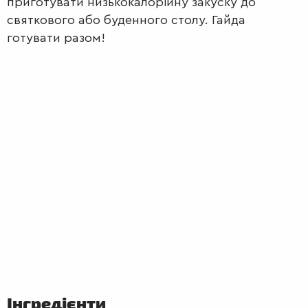
приготувати низькокалорійну закуску до
святкового або буденного столу. Гайда
готувати разом!
ПЕРШІ
СТРАВИ
Інгредієнти