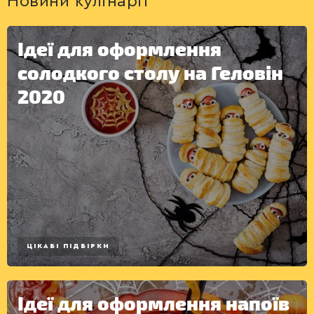
Новини кулінарії
Ідеї для оформлення
солодкого столу на Геловін
2020
ДЕСЕРТИ
ЦІКАВІ ПІДБІРКИ
Ідеї для оформлення напоїв