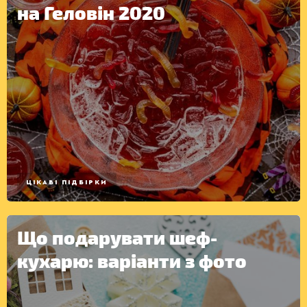
на Геловін 2020
ЦІКАВІ ПІДБІРКИ
Що подарувати шеф-
кухарю: варіанти з фото