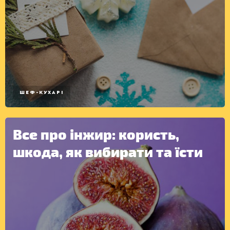
ШЕФ-КУХАРІ
КОНСЕРВАЦІЯ
Все про інжир: користь,
шкода, як вибирати та їсти