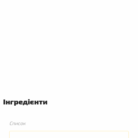
ПЕРШІ
СТРАВИ
Інгредієнти
Список