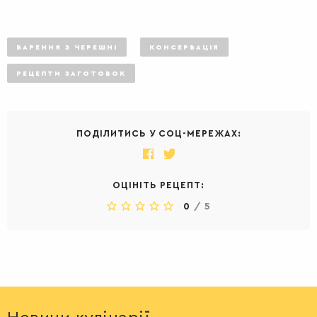
ВАРЕННЯ З ЧЕРЕШНІ
КОНСЕРВАЦІЯ
РЕЦЕПТИ ЗАГОТОВОК
ПОДІЛИТИСЬ У СОЦ-МЕРЕЖАХ:
ОЦІНІТЬ РЕЦЕПТ:
0
/
5