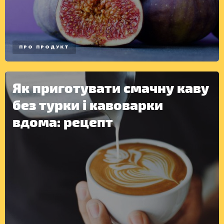
ПРО ПРОДУКТ
Як приготувати смачну каву
без турки і кавоварки
вдома: рецепт