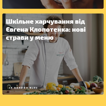
Шкільне харчування від
ІНШЕ
Євгена Клопотенка: нові
страви у меню
LE CORDON BLEU